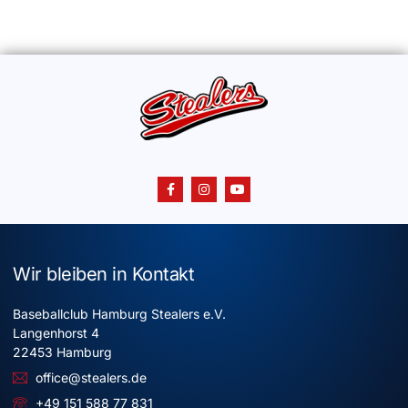
Wir bleiben in Kontakt
Baseballclub Hamburg Stealers e.V.
Langenhorst 4
22453 Hamburg
office@stealers.de
+49 151 588 77 831