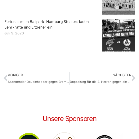
Ferienstart im Ballpark: Hamburg Stealers laden
Lehrkräfte und Erzieher ein
Juli 9, 2026
VORIGER
NÄCHSTER
Spannender Doubleheader gegen Bremen im JRB
Doppelsieg für die 2. Herren gegen die Elmshorn Alligators
Unsere Sponsoren