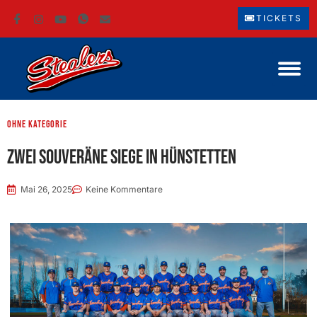
TICKETS
ohne Kategorie
Zwei souveräne Siege in Hünstetten
Mai 26, 2025
Keine Kommentare