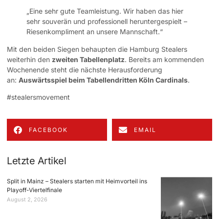
„Eine sehr gute Teamleistung. Wir haben das hier
sehr souverän und professionell heruntergespielt –
Riesenkompliment an unsere Mannschaft.“
Mit den beiden Siegen behaupten die Hamburg Stealers
weiterhin den
zweiten Tabellenplatz
. Bereits am kommenden
Wochenende steht die nächste Herausforderung
an:
Auswärtsspiel beim Tabellendritten Köln Cardinals
.
#stealersmovement
FACEBOOK
EMAIL
Letzte Artikel
Split in Mainz – Stealers starten mit Heimvorteil ins
Playoff-Viertelfinale
August 2, 2026