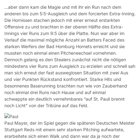
…aber dann kam die Magie und mit ihr ein Run nach dem
anderen bis zum 5:5-Ausgleich und dem forcierten Extra-Inning.
Die Hornissen stachen jedoch mit einer erneut erstarkten
Offensive zu und brachten in der oberen Hälfte des Extra-
Innings vier Runs zum 9:5 über die Platte. Nun war aber im
Verlauf die maximal mögliche Anzahl an Batters Faced des
starken Werfers der Bad Homburg Hornets erreicht und sie
mussten noch einmal einen Pitcherwechsel vornehmen.
Dennoch gelang es den Stealers zunächst nicht die nötigen
mindestens vier Runs zum Ausgleich zu erzielen und schnell sah
man sich erneut der fast ausweglosen Situation mit zwei Aus
und vier Punkten Rückstand konfrontiert. Starke Hits und
besonnenes Baserunning brachten nun wie von Zauberhand
noch einmal drei Runs nach Hause und auf einmal
schwappte ein deutlich vernehmbares “auf St. Pauli brennt
noch Licht” von der Tribüne auf das Feld.
Paul Mayer, der im Spiel gegen die späteren Deutschen Meister
Stuttgart Reds mit einem sehr starken Pitching aufwartete,
erarbeitete sich einen Walk und dann war da ja noch der