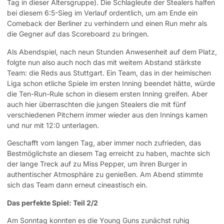
Tag in dieser Altersgruppe). Die Schlagleute der Stealers halfen
bei diesem 6:5-Sieg im Verlauf ordentlich, um am Ende ein
Comeback der Berliner zu verhindern und einen Run mehr als
die Gegner auf das Scoreboard zu bringen.
Als Abendspiel, nach neun Stunden Anwesenheit auf dem Platz,
folgte nun also auch noch das mit weitem Abstand stärkste
Team: die Reds aus Stuttgart. Ein Team, das in der heimischen
Liga schon etliche Spiele im ersten Inning beendet hätte, würde
die Ten-Run-Rule schon in diesem ersten Inning greifen. Aber
auch hier überraschten die jungen Stealers die mit fünf
verschiedenen Pitchern immer wieder aus den Innings kamen
und nur mit 12:0 unterlagen.
Geschafft vom langen Tag, aber immer noch zufrieden, das
Bestmöglichste an diesem Tag erreicht zu haben, machte sich
der lange Treck auf zu Miss Pepper, um ihren Burger in
authentischer Atmosphäre zu genießen. Am Abend stimmte
sich das Team dann erneut cineastisch ein.
Das perfekte Spiel: Teil 2/2
Am Sonntag konnten es die Young Guns zunächst ruhig