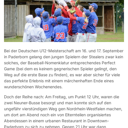
Bei der Deutschen U12-Meisterschaft am 16. und 17. September
in Paderborn gelang den jungen Spielern der Stealers zwar kein
solches, der Baseball-Nomenklatur entsprechendes Perfect
Game (bei dem es keinem gegnerischen Spieler gelingt, den
Weg auf die erste Base zu finden), es war aber sicher für viele
das perfekte Erlebnis mit einem märchenhaften Ende eines
wunderschönen Wochenendes.
Doch der Reihe nach: Am Freitag, um Punkt 12 Uhr, waren die
zwei Neuner-Busse besorgt und man konnte sich auf den
ungefähr vierstündigen Weg gen Nordrhein-Westfalen machen,
um dort am Abend noch ein von Elternteilen organisiertes
Abendessen in einem urbanen Restaurant in Downtown-
Paderborn zu sich zu nehmen. Gegen 21 Uhr war dann