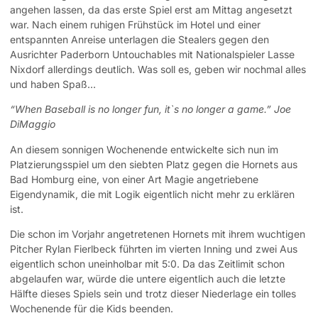
angehen lassen, da das erste Spiel erst am Mittag angesetzt
war. Nach einem ruhigen Frühstück im Hotel und einer
entspannten Anreise unterlagen die Stealers gegen den
Ausrichter Paderborn Untouchables mit Nationalspieler Lasse
Nixdorf allerdings deutlich. Was soll es, geben wir nochmal alles
und haben Spaß…
“
When Baseball is no longer fun, it`s no longer a game.” Joe
DiMaggio
An diesem sonnigen Wochenende entwickelte sich nun im
Platzierungsspiel um den siebten Platz gegen die Hornets aus
Bad Homburg eine, von einer Art Magie angetriebene
Eigendynamik, die mit Logik eigentlich nicht mehr zu erklären
ist.
Die schon im Vorjahr angetretenen Hornets mit ihrem wuchtigen
Pitcher Rylan Fierlbeck führten im vierten Inning und zwei Aus
eigentlich schon uneinholbar mit 5:0. Da das Zeitlimit schon
abgelaufen war, würde die untere eigentlich auch die letzte
Hälfte dieses Spiels sein und trotz dieser Niederlage ein tolles
Wochenende für die Kids beenden.