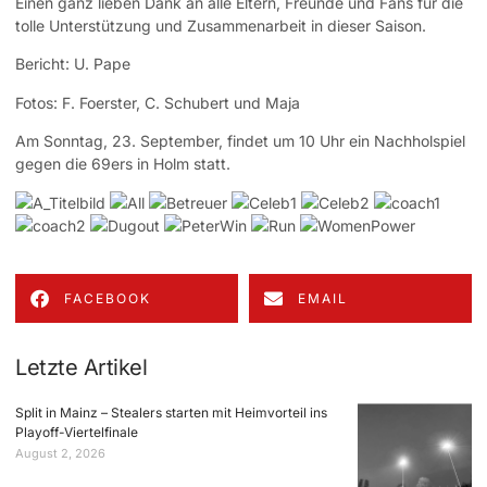
Einen ganz lieben Dank an alle Eltern, Freunde und Fans für die
tolle Unterstützung und Zusammenarbeit in dieser Saison.
Bericht: U. Pape
Fotos: F. Foerster, C. Schubert und Maja
Am Sonntag, 23. September, findet um 10 Uhr ein Nachholspiel
gegen die 69ers in Holm statt.
FACEBOOK
EMAIL
Letzte Artikel
Split in Mainz – Stealers starten mit Heimvorteil ins
Playoff-Viertelfinale
August 2, 2026