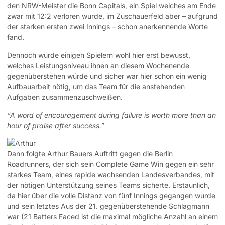
den NRW-Meister die Bonn Capitals, ein Spiel welches am Ende
zwar mit 12:2 verloren wurde, im Zuschauerfeld aber – aufgrund
der starken ersten zwei Innings – schon anerkennende Worte
fand.
Dennoch wurde einigen Spielern wohl hier erst bewusst,
welches Leistungsniveau ihnen an diesem Wochenende
gegenüberstehen würde und sicher war hier schon ein wenig
Aufbauarbeit nötig, um das Team für die anstehenden
Aufgaben zusammenzuschweißen.
“
A word of encouragement during failure is worth more than an
hour of praise after success.”
Dann folgte Arthur Bauers Auftritt gegen die Berlin
Roadrunners, der sich sein Complete Game Win gegen ein sehr
starkes Team, eines rapide wachsenden Landesverbandes, mit
der nötigen Unterstützung seines Teams sicherte. Erstaunlich,
da hier über die volle Distanz von fünf Innings gegangen wurde
und sein letztes Aus der 21. gegenüberstehende Schlagmann
war (21 Batters Faced ist die maximal mögliche Anzahl an einem