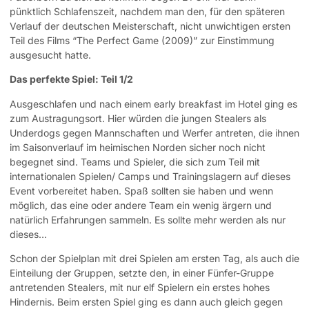
pünktlich Schlafenszeit, nachdem man den, für den späteren
Verlauf der deutschen Meisterschaft, nicht unwichtigen ersten
Teil des Films “The Perfect Game (2009)” zur Einstimmung
ausgesucht hatte.
Das perfekte Spiel: Teil 1/2
Ausgeschlafen und nach einem early breakfast im Hotel ging es
zum Austragungsort. Hier würden die jungen Stealers als
Underdogs gegen Mannschaften und Werfer antreten, die ihnen
im Saisonverlauf im heimischen Norden sicher noch nicht
begegnet sind. Teams und Spieler, die sich zum Teil mit
internationalen Spielen/ Camps und Trainingslagern auf dieses
Event vorbereitet haben. Spaß sollten sie haben und wenn
möglich, das eine oder andere Team ein wenig ärgern und
natürlich Erfahrungen sammeln. Es sollte mehr werden als nur
dieses…
Schon der Spielplan mit drei Spielen am ersten Tag, als auch die
Einteilung der Gruppen, setzte den, in einer Fünfer-Gruppe
antretenden Stealers, mit nur elf Spielern ein erstes hohes
Hindernis. Beim ersten Spiel ging es dann auch gleich gegen