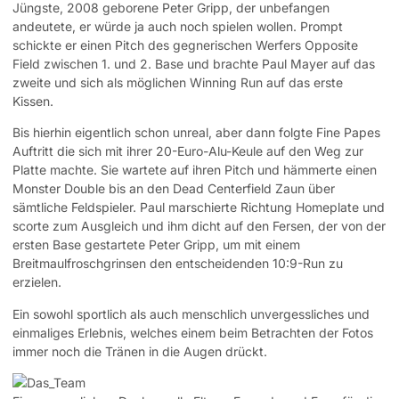
Jüngste, 2008 geborene Peter Gripp, der unbefangen
andeutete, er würde ja auch noch spielen wollen. Prompt
schickte er einen Pitch des gegnerischen Werfers Opposite
Field zwischen 1. und 2. Base und brachte Paul Mayer auf das
zweite und sich als möglichen Winning Run auf das erste
Kissen.
Bis hierhin eigentlich schon unreal, aber dann folgte Fine Papes
Auftritt die sich mit ihrer 20-Euro-Alu-Keule auf den Weg zur
Platte machte. Sie wartete auf ihren Pitch und hämmerte einen
Monster Double bis an den Dead Centerfield Zaun über
sämtliche Feldspieler. Paul marschierte Richtung Homeplate und
scorte zum Ausgleich und ihm dicht auf den Fersen, der von der
ersten Base gestartete Peter Gripp, um mit einem
Breitmaulfroschgrinsen den entscheidenden 10:9-Run zu
erzielen.
Ein sowohl sportlich als auch menschlich unvergessliches und
einmaliges Erlebnis, welches einem beim Betrachten der Fotos
immer noch die Tränen in die Augen drückt.