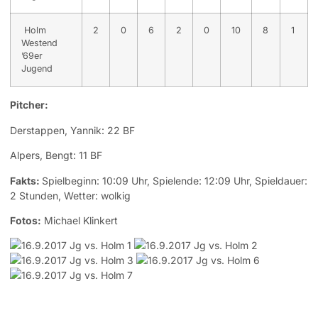
Holm
2
0
6
2
0
10
8
1
Westend
’69er
Jugend
Pitcher:
Derstappen, Yannik: 22 BF
Alpers, Bengt: 11 BF
Fakts:
Spielbeginn: 10:09 Uhr, Spielende: 12:09 Uhr, Spieldauer:
2 Stunden, Wetter: wolkig
Fotos:
Michael Klinkert