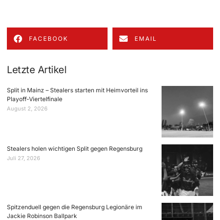
FACEBOOK
EMAIL
Letzte Artikel
Split in Mainz – Stealers starten mit Heimvorteil ins
Playoff-Viertelfinale
August 2, 2026
Stealers holen wichtigen Split gegen Regensburg
Juli 27, 2026
Spitzenduell gegen die Regensburg Legionäre im
Jackie Robinson Ballpark