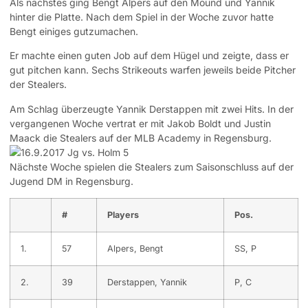
Als nächstes ging Bengt Alpers auf den Mound und Yannik
hinter die Platte. Nach dem Spiel in der Woche zuvor hatte
Bengt einiges gutzumachen.
Er machte einen guten Job auf dem Hügel und zeigte, dass er
gut pitchen kann. Sechs Strikeouts warfen jeweils beide Pitcher
der Stealers.
Am Schlag überzeugte Yannik Derstappen mit zwei Hits. In der
vergangenen Woche vertrat er mit Jakob Boldt und Justin
Maack die Stealers auf der MLB Academy in Regensburg.
Nächste Woche spielen die Stealers zum Saisonschluss auf der
Jugend DM in Regensburg.
#
Players
Pos.
1.
57
Alpers, Bengt
SS, P
2.
39
Derstappen, Yannik
P, C