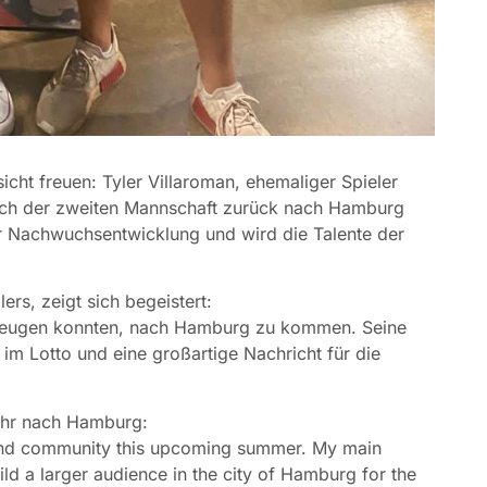
cht freuen: Tyler Villaroman, ehemaliger Spieler
ach der zweiten Mannschaft zurück nach Hamburg
r Nachwuchsentwicklung und wird die Talente der
rs, zeigt sich begeistert:
erzeugen konnten, nach Hamburg zu kommen. Seine
 im Lotto und eine großartige Nachricht für die
kehr nach Hamburg:
 and community this upcoming summer. My main
ld a larger audience in the city of Hamburg for the