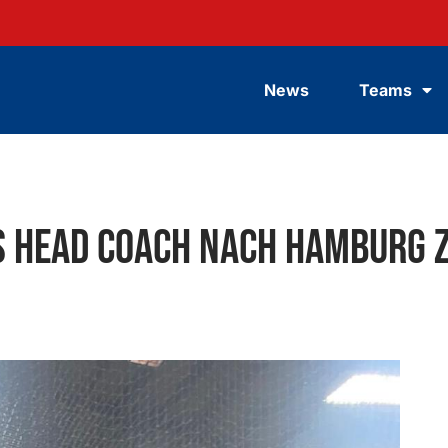
News
Teams
s Head Coach nach Hamburg 