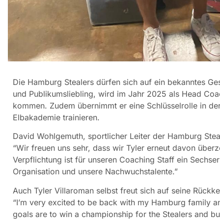
Die Hamburg Stealers dürfen sich auf ein bekanntes Gesi
und Publikumsliebling, wird im Jahr 2025 als Head Co
kommen. Zudem übernimmt er eine Schlüsselrolle in de
Elbakademie trainieren.
David Wohlgemuth, sportlicher Leiter der Hamburg Steale
“Wir freuen uns sehr, dass wir Tyler erneut davon üb
Verpflichtung ist für unseren Coaching Staff ein Sechser
Organisation und unsere Nachwuchstalente.”
Auch Tyler Villaroman selbst freut sich auf seine Rück
“I’m very excited to be back with my Hamburg family
goals are to win a championship for the Stealers and bui