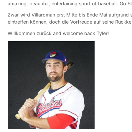
amazing, beautiful, entertaining sport of baseball. Go S
Zwar wird Villaroman erst Mitte bis Ende Mai aufgrund s
eintreffen können, doch die Vorfreude auf seine Rückkehr
Willkommen zurück and welcome back Tyler!