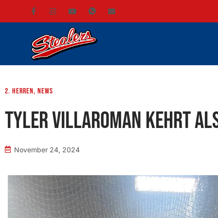
2. Herren
,
News
Tyler Villaroman kehrt al
November 24, 2024