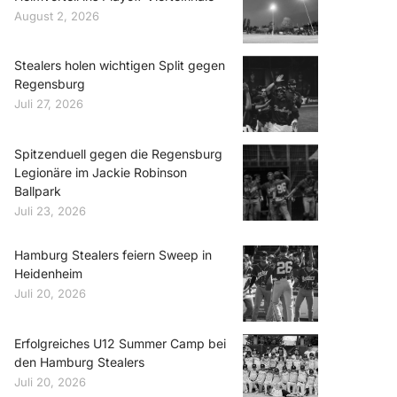
August 2, 2026
Stealers holen wichtigen Split gegen
Regensburg
Juli 27, 2026
Spitzenduell gegen die Regensburg
Legionäre im Jackie Robinson
Ballpark
Juli 23, 2026
Hamburg Stealers feiern Sweep in
Heidenheim
Juli 20, 2026
Erfolgreiches U12 Summer Camp bei
den Hamburg Stealers
Juli 20, 2026