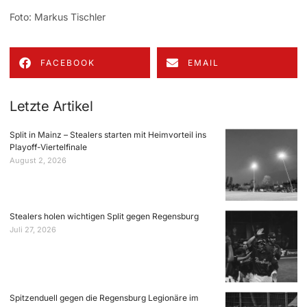
Foto: Markus Tischler
FACEBOOK
EMAIL
Letzte Artikel
Split in Mainz – Stealers starten mit Heimvorteil ins
Playoff-Viertelfinale
August 2, 2026
Stealers holen wichtigen Split gegen Regensburg
Juli 27, 2026
Spitzenduell gegen die Regensburg Legionäre im