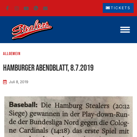
TICKETS
Allgemein
Hamburger Abendblatt, 8.7.2019
Juli 8, 2019