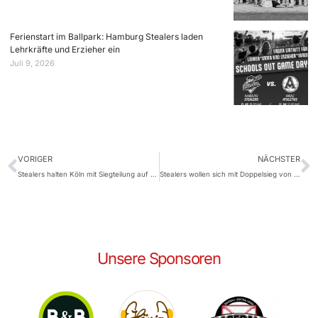
Ferienstart im Ballpark: Hamburg Stealers laden
Lehrkräfte und Erzieher ein
Juli 9, 2026
VORIGER
NÄCHSTER
Stealers halten Köln mit Siegteilung auf Distanz
Stealers wollen sich mit Doppelsieg von ihren Heimfans verabschieden
Unsere Sponsoren