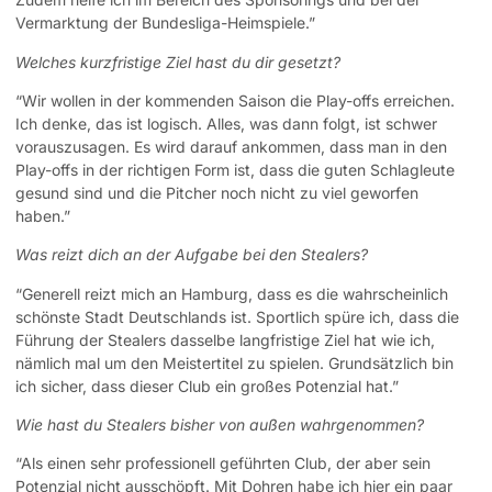
Vermarktung der Bundesliga-Heimspiele.”
Welches kurzfristige Ziel hast du dir gesetzt?
“Wir wollen in der kommenden Saison die Play-offs erreichen.
Ich denke, das ist logisch. Alles, was dann folgt, ist schwer
vorauszusagen. Es wird darauf ankommen, dass man in den
Play-offs in der richtigen Form ist, dass die guten Schlagleute
gesund sind und die Pitcher noch nicht zu viel geworfen
haben.”
Was reizt dich an der Aufgabe bei den Stealers?
“Generell reizt mich an Hamburg, dass es die wahrscheinlich
schönste Stadt Deutschlands ist. Sportlich spüre ich, dass die
Führung der Stealers dasselbe langfristige Ziel hat wie ich,
nämlich mal um den Meistertitel zu spielen. Grundsätzlich bin
ich sicher, dass dieser Club ein großes Potenzial hat.”
Wie hast du Stealers bisher von außen wahrgenommen?
“Als einen sehr professionell geführten Club, der aber sein
Potenzial nicht ausschöpft. Mit Dohren habe ich hier ein paar