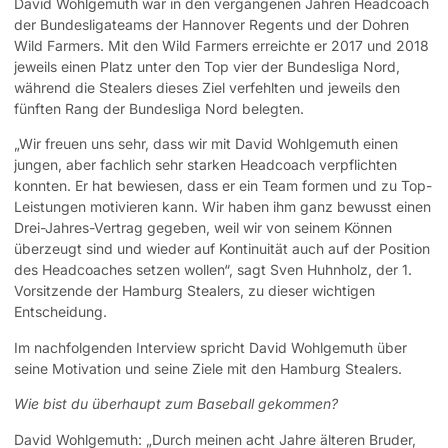
David Wohlgemuth war in den vergangenen Jahren Headcoach
der Bundesligateams der Hannover Regents und der Dohren
Wild Farmers. Mit den Wild Farmers erreichte er 2017 und 2018
jeweils einen Platz unter den Top vier der Bundesliga Nord,
während die Stealers dieses Ziel verfehlten und jeweils den
fünften Rang der Bundesliga Nord belegten.
„Wir freuen uns sehr, dass wir mit David Wohlgemuth einen
jungen, aber fachlich sehr starken Headcoach verpflichten
konnten. Er hat bewiesen, dass er ein Team formen und zu Top-
Leistungen motivieren kann. Wir haben ihm ganz bewusst einen
Drei-Jahres-Vertrag gegeben, weil wir von seinem Können
überzeugt sind und wieder auf Kontinuität auch auf der Position
des Headcoaches setzen wollen“, sagt Sven Huhnholz, der 1.
Vorsitzende der Hamburg Stealers, zu dieser wichtigen
Entscheidung.
Im nachfolgenden Interview spricht David Wohlgemuth über
seine Motivation und seine Ziele mit den Hamburg Stealers.
Wie bist du überhaupt zum Baseball gekommen?
David Wohlgemuth: „Durch meinen acht Jahre älteren Bruder,