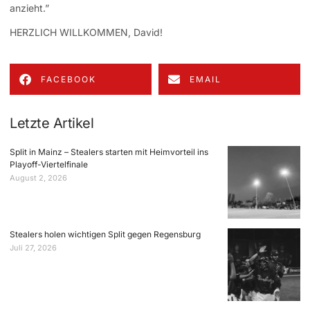
anzieht.”
HERZLICH WILLKOMMEN, David!
FACEBOOK
EMAIL
Letzte Artikel
Split in Mainz – Stealers starten mit Heimvorteil ins
Playoff-Viertelfinale
August 2, 2026
Stealers holen wichtigen Split gegen Regensburg
Juli 27, 2026