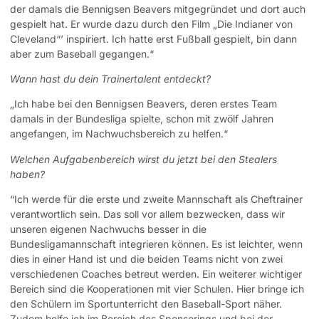
der damals die Bennigsen Beavers mitgegründet und dort auch
gespielt hat. Er wurde dazu durch den Film „Die Indianer von
Cleveland“’ inspiriert. Ich hatte erst Fußball gespielt, bin dann
aber zum Baseball gegangen.“
Wann hast du dein Trainertalent entdeckt?
„Ich habe bei den Bennigsen Beavers, deren erstes Team
damals in der Bundesliga spielte, schon mit zwölf Jahren
angefangen, im Nachwuchsbereich zu helfen.“
Welchen Aufgabenbereich wirst du jetzt bei den Stealers
haben?
“Ich werde für die erste und zweite Mannschaft als Cheftrainer
verantwortlich sein. Das soll vor allem bezwecken, dass wir
unseren eigenen Nachwuchs besser in die
Bundesligamannschaft integrieren können. Es ist leichter, wenn
dies in einer Hand ist und die beiden Teams nicht von zwei
verschiedenen Coaches betreut werden. Ein weiterer wichtiger
Bereich sind die Kooperationen mit vier Schulen. Hier bringe ich
den Schülern im Sportunterricht den Baseball-Sport näher.
Zudem helfe ich im Bereich des Sponsorings und bei der