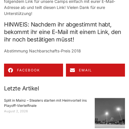
folgendem Link für unsere Camps einfach mit eurer E-Mail-
Adresse ab und teilt diesen Link! Vielen Dank für eure
Unterstützung!
HINWEIS: Nachdem ihr abgestimmt habt,
bekommt ihr eine E-Mail mit einem Link, den
ihr noch bestätigen müsst!
Abstimmung Nachbarschafts-Preis 2018
FACEBOOK
EMAIL
Letzte Artikel
Split in Mainz – Stealers starten mit Heimvorteil ins
Playoff-Viertelfinale
August 2, 2026