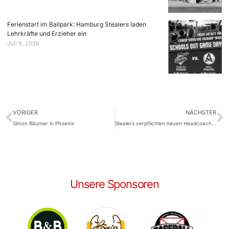
Ferienstart im Ballpark: Hamburg Stealers laden
Lehrkräfte und Erzieher ein
Juli 9, 2026
VORIGER
NÄCHSTER
Simon Bäumer in Phoenix
Stealers verpflichten neuen Headcoach – David Wohlgemuth erhält Drei-Jahres-Vertrag
Unsere Sponsoren