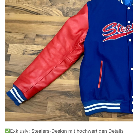
Exklusiv: Stealers-Design mit hochwertigen Details