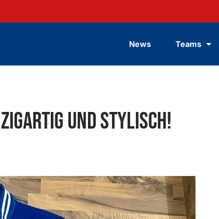
News
Teams
nzigartig und Stylisch!