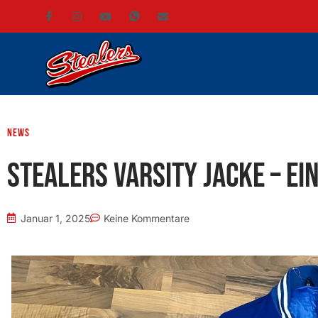
News
Stealers Varsity Jacke – Ei
Januar 1, 2025
Keine Kommentare