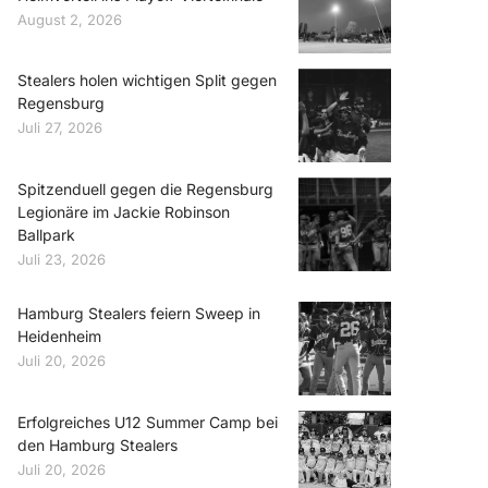
August 2, 2026
Stealers holen wichtigen Split gegen
Regensburg
Juli 27, 2026
Spitzenduell gegen die Regensburg
Legionäre im Jackie Robinson
Ballpark
Juli 23, 2026
Hamburg Stealers feiern Sweep in
Heidenheim
Juli 20, 2026
Erfolgreiches U12 Summer Camp bei
den Hamburg Stealers
Juli 20, 2026