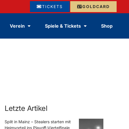
TICKETS
GOLDCARD
Verein
Spiele & Tickets
Shop
Letzte Artikel
Split in Mainz – Stealers starten mit
Heimvorteil ins Playoff-Viertelfinale