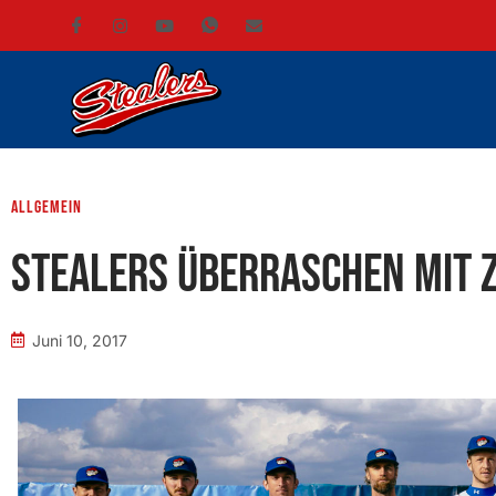
Allgemein
Stealers überraschen mit z
Juni 10, 2017