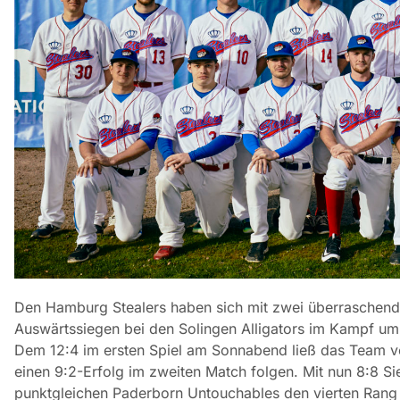
Den Hamburg Stealers haben sich mit zwei überraschende
Auswärtssiegen bei den Solingen Alligators im Kampf um 
Dem 12:4 im ersten Spiel am Sonnabend ließ das Team 
einen 9:2-Erfolg im zweiten Match folgen.
Mit nun 8:8 S
punktgleichen Paderborn Untouchables den vierten Rang 