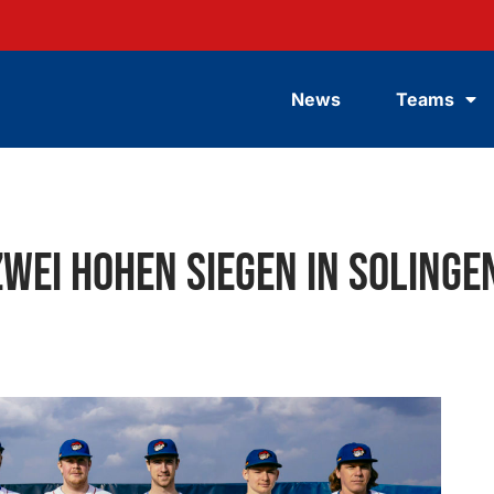
News
Teams
wei hohen Siegen in Solinge