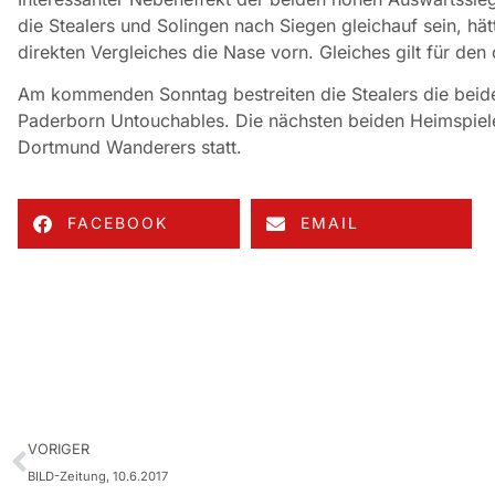
die Stealers und Solingen nach Siegen gleichauf sein, h
direkten Vergleiches die Nase vorn. Gleiches gilt für de
Am kommenden Sonntag bestreiten die Stealers die beid
Paderborn Untouchables. Die nächsten beiden Heimspiele
Dortmund Wanderers statt.
FACEBOOK
EMAIL
VORIGER
BILD-Zeitung, 10.6.2017