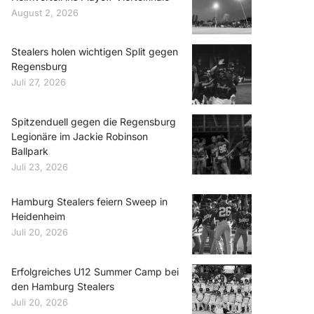
August 2, 2026
Stealers holen wichtigen Split gegen
Regensburg
Juli 27, 2026
Spitzenduell gegen die Regensburg
Legionäre im Jackie Robinson
Ballpark
Juli 23, 2026
Hamburg Stealers feiern Sweep in
Heidenheim
Juli 20, 2026
Erfolgreiches U12 Summer Camp bei
den Hamburg Stealers
Juli 20, 2026