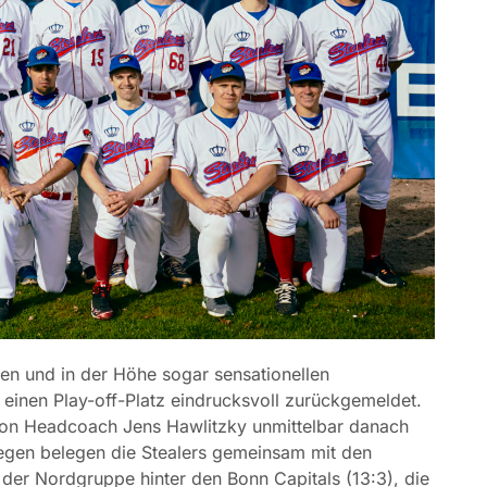
n und in der Höhe sogar sensationellen
einen Play-off-Platz eindrucksvoll zurückgemeldet.
von Headcoach Jens Hawlitzky unmittelbar danach
iegen belegen die Stealers gemeinsam mit den
der Nordgruppe hinter den Bonn Capitals (13:3), die