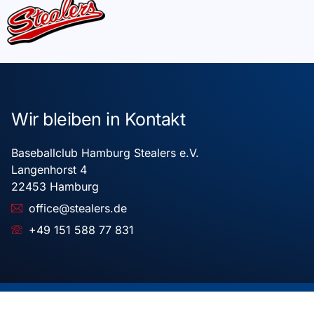
Wir bleiben in Kontakt
Baseballclub Hamburg Stealers e.V.
Langenhorst 4
22453 Hamburg
office@stealers.de
+49 151 588 77 831
Copyright © 2025 Baseballclub Hamburg Stealers e.V.