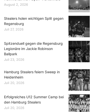
August 2, 2026
Stealers holen wichtigen Split gegen
Regensburg
Juli 27, 2026
Spitzenduell gegen die Regensburg
Legionäre im Jackie Robinson
Ballpark
Juli 23, 2026
Hamburg Stealers feiern Sweep in
Heidenheim
Juli 20, 2026
Erfolgreiches U12 Summer Camp bei
den Hamburg Stealers
Juli 20, 2026