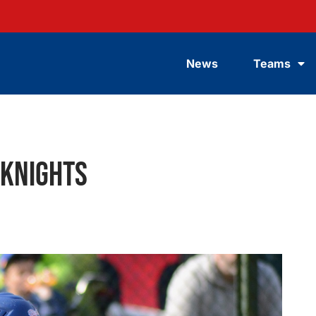
News
Teams
 Knights