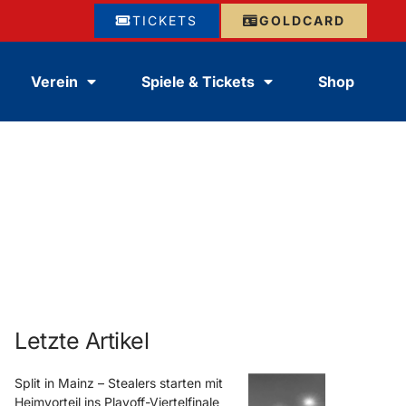
TICKETS
GOLDCARD
Verein
Spiele & Tickets
Shop
Letzte Artikel
Split in Mainz – Stealers starten mit
Heimvorteil ins Playoff-Viertelfinale