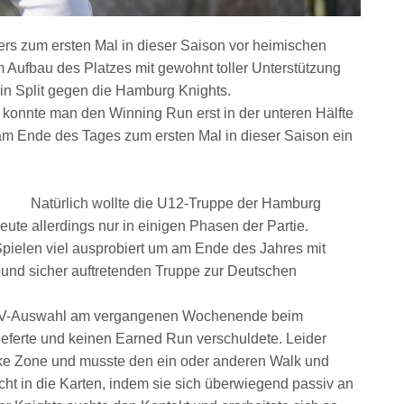
ers zum ersten Mal in dieser Saison vor heimischen
ufbau des Platzes mit gewohnt toller Unterstützung
ein Split gegen die Hamburg Knights.
l konnte man den Winning Run erst in der unteren Hälfte
 am Ende des Tages zum ersten Mal in dieser Saison ein
Natürlich wollte die U12-Truppe der Hamburg
eute allerdings nur in einigen Phasen der Partie.
pielen viel ausprobiert um am Ende des Jahres mit
ound sicher auftretenden Truppe zur Deutschen
 S/HBV-Auswahl am vergangenen Wochenende beim
ieferte und keinen Earned Run verschuldete. Leider
ike Zone und musste den ein oder anderen Walk und
ht in die Karten, indem sie sich überwiegend passiv an