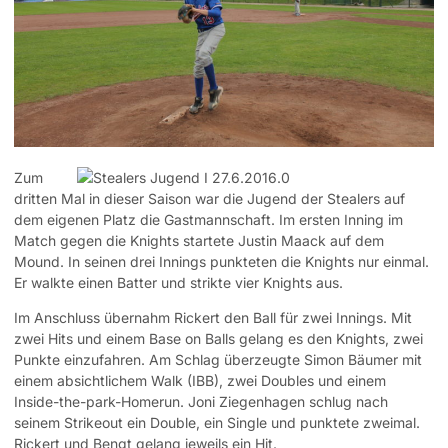
Zum
dritten Mal in dieser Saison war die Jugend der Stealers auf
dem eigenen Platz die Gastmannschaft. Im ersten Inning im
Match gegen die Knights startete Justin Maack auf dem
Mound. In seinen drei Innings punkteten die Knights nur einmal.
Er walkte einen Batter und strikte vier Knights aus.
Im Anschluss übernahm Rickert den Ball für zwei Innings. Mit
zwei Hits und einem Base on Balls gelang es den Knights, zwei
Punkte einzufahren. Am Schlag überzeugte Simon Bäumer mit
einem absichtlichem Walk (IBB), zwei Doubles und einem
Inside-the-park-Homerun. Joni Ziegenhagen schlug nach
seinem Strikeout ein Double, ein Single und punktete zweimal.
Rickert und Bengt gelang jeweils ein Hit.