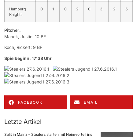
Hamburg
0
1
0
2
0
3
2
5
Knights
Pitcher:
Maack, Justin: 10 BF
Koch, Rickert: 9 BF
Spielbeginn: 17:38 Uhr
FACEBOOK
EMAIL
Letzte Artikel
Split in Mainz – Stealers starten mit Heimvorteil ins