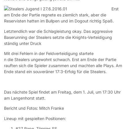
Erst
am Ende der Partie regnete es ziemlich stark, aber die
Reservisten hatten im Bullpen und im Dogout richtig Spaß.
Letztendlich war die Schlagleistung okay. Das aggressive
Baserunning der Stealers setzte die Knights-Verteidigung
ständig unter Druck
Mit drei Fehlern in der Feldverteidigung startete
n die Stealers ungewohnt schwach. Erst am Ende der Partie
rauften sich die Spieler zusammen und machten alle Plays. Am
Ende stand ein souveräner 17:3-Erfolg für die Stealers.
Das nächste Spiel findet am Freitag, dem 1. Juli, um 17:30 Uhr
am Langenhorst statt.
Bericht und Fotos: Mitch Franke
Lineup mit gespielten Positionen:
#27 Pape, Tönnies SS