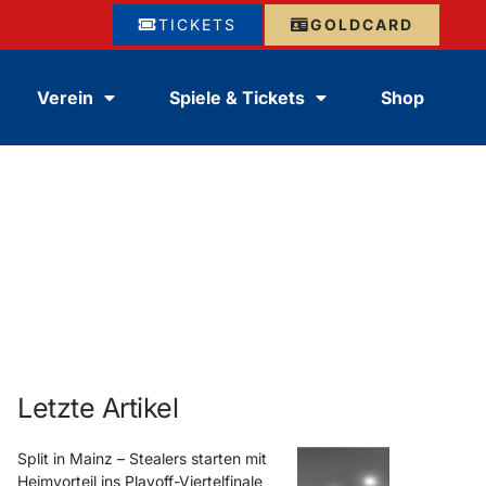
TICKETS
GOLDCARD
Verein
Spiele & Tickets
Shop
Letzte Artikel
Split in Mainz – Stealers starten mit
Heimvorteil ins Playoff-Viertelfinale