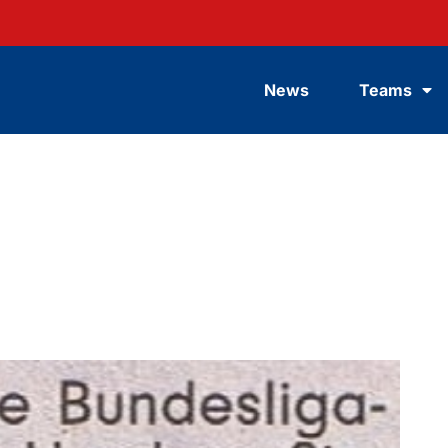
News
Teams