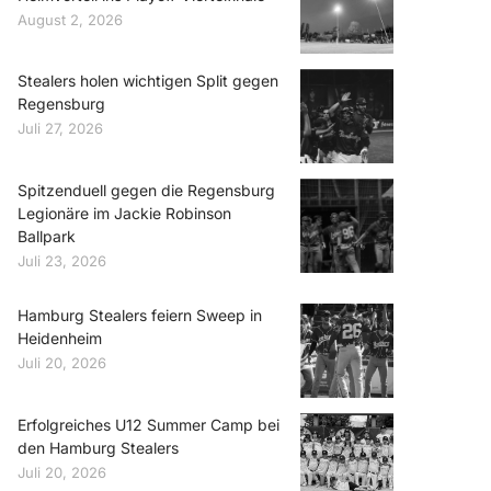
August 2, 2026
Stealers holen wichtigen Split gegen
Regensburg
Juli 27, 2026
Spitzenduell gegen die Regensburg
Legionäre im Jackie Robinson
Ballpark
Juli 23, 2026
Hamburg Stealers feiern Sweep in
Heidenheim
Juli 20, 2026
Erfolgreiches U12 Summer Camp bei
den Hamburg Stealers
Juli 20, 2026