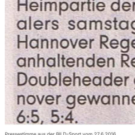
Pressestimme aus der BILD-Sport vom 27.6.2016