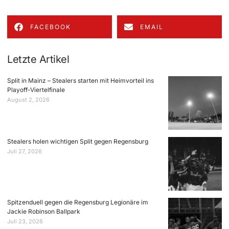
FACEBOOK
EMAIL
Letzte Artikel
Split in Mainz – Stealers starten mit Heimvorteil ins
Playoff-Viertelfinale
August 2, 2026
Stealers holen wichtigen Split gegen Regensburg
Juli 27, 2026
Spitzenduell gegen die Regensburg Legionäre im
Jackie Robinson Ballpark
Juli 23, 2026