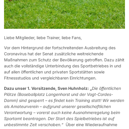
Liebe Mitglieder, liebe Trainer, liebe Fans,
Vor dem Hintergrund der fortschreitenden Ausbreitung des
Coronavirus hat der Senat zusätzliche weitreichende
Maßnahmen zum Schutz der Bevölkerung getroffen. Dazu zählt
auch die vollständige Unterbindung des Sportbetriebes in und
auf allen öffentlichen und privaten Sportstätten sowie
Fitnessstudios und vergleichbaren Einrichtungen.
Dazu unser 1. Vorsitzende, Sven Huhnholz: „
Die öffentlichen
Plätze (Baseballplatz Langenhorst und der Vogt-Cordes-
Damm) sind gesperrt – es findet kein Training statt! Wir werden
als Amateurverein – aufgrund unserer gesellschaftlichen
Verantwortung – vorerst auch keine Ausnahmeregelung beim
Sportamt beantragen. Der Start des Spielbetriebes ist auf
unbestimmte Zeit verschoben.“
Über eine Wiederaufnahme