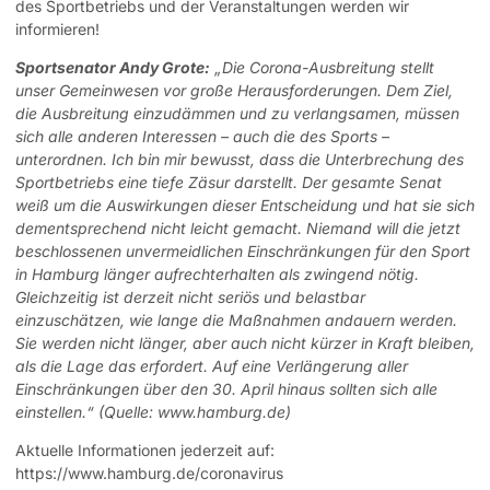
des Sportbetriebs und der Veranstaltungen werden wir
informieren!
Sportsenator Andy Grote:
„Die Corona-Ausbreitung stellt
unser Gemeinwesen vor große Herausforderungen. Dem Ziel,
die Ausbreitung einzudämmen und zu verlangsamen, müssen
sich alle anderen Interessen – auch die des Sports –
unterordnen. Ich bin mir bewusst, dass die Unterbrechung des
Sportbetriebs eine tiefe Zäsur darstellt. Der gesamte Senat
weiß um die Auswirkungen dieser Entscheidung und hat sie sich
dementsprechend nicht leicht gemacht. Niemand will die jetzt
beschlossenen unvermeidlichen Einschränkungen für den Sport
in Hamburg länger aufrechterhalten als zwingend nötig.
Gleichzeitig ist derzeit nicht seriös und belastbar
einzuschätzen, wie lange die Maßnahmen andauern werden.
Sie werden nicht länger, aber auch nicht kürzer in Kraft bleiben,
als die Lage das erfordert. Auf eine Verlängerung aller
Einschränkungen über den 30. April hinaus sollten sich alle
einstellen.“ (Quelle: www.hamburg.de)
Aktuelle Informationen jederzeit auf:
https://www.hamburg.de/coronavirus