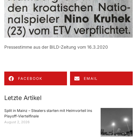
Pressestimme aus der BILD-Zeitung vom 16.3.2020
FACEBOOK
EMAIL
Letzte Artikel
Split in Mainz – Stealers starten mit Heimvorteil ins
Playoff-Viertelfinale
August 2, 2026