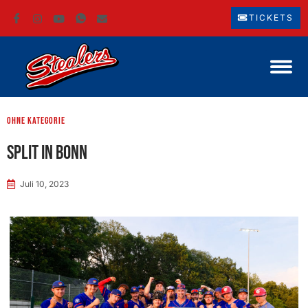
TICKETS
ohne Kategorie
Split in Bonn
Juli 10, 2023