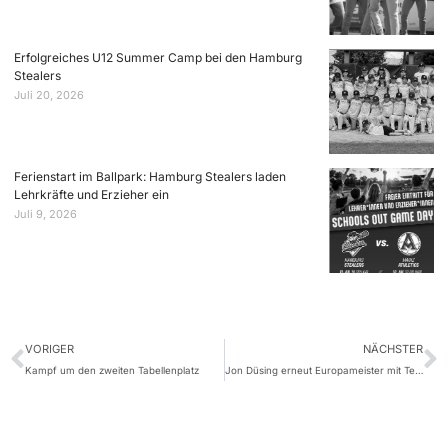
Erfolgreiches U12 Summer Camp bei den Hamburg
Stealers
Juli 20, 2026
Ferienstart im Ballpark: Hamburg Stealers laden
Lehrkräfte und Erzieher ein
Juli 9, 2026
VORIGER
NÄCHSTER
Kampf um den zweiten Tabellenplatz
Jon Düsing erneut Europameister mit Team Deutschland