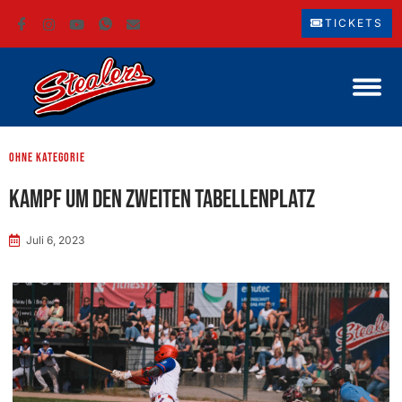
TICKETS
ohne Kategorie
Kampf um den zweiten Tabellenplatz
Juli 6, 2023