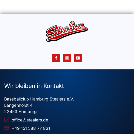
Wir bleiben in Kontakt
Baseballclub Hamburg Stealers e.V.
Langenhorst 4
22453 Hamburg
office@stealers.de
+49 151 588 77 831