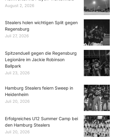
August 2, 2026
Stealers holen wichtigen Split gegen
Regensburg
Juli 27, 2026
Spitzenduell gegen die Regensburg
Legionäre im Jackie Robinson
Ballpark
Juli 23, 2026
Hamburg Stealers feiern Sweep in
Heidenheim
Juli 20, 2026
Erfolgreiches U12 Summer Camp bei
den Hamburg Stealers
Juli 20, 2026