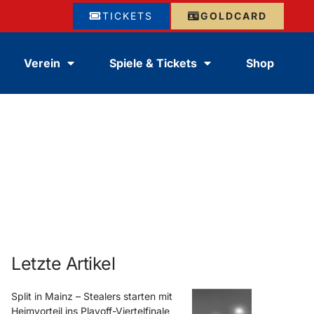
TICKETS
GOLDCARD
Verein
Spiele & Tickets
Shop
Letzte Artikel
Split in Mainz – Stealers starten mit
Heimvorteil ins Playoff-Viertelfinale