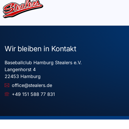
Wir bleiben in Kontakt
Baseballclub Hamburg Stealers e.V.
Langenhorst 4
22453 Hamburg
office@stealers.de
+49 151 588 77 831
Copyright © 2025 Baseballclub Hamburg Stealers e.V.