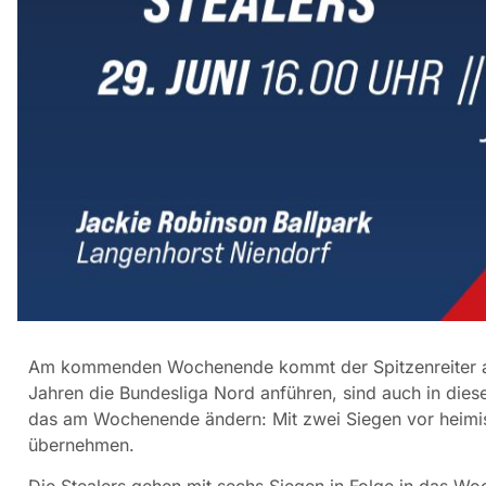
Am kommenden Wochenende kommt der Spitzenreiter aus
Jahren die Bundesliga Nord anführen, sind auch in dies
das am Wochenende ändern: Mit zwei Siegen vor heimis
übernehmen.