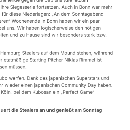
chenende gegen die Capitals (die letzten
 ihre Siegesserie fortsetzen. Auch in Bonn war mehr
 für diese Niederlagen: „An dem Sonntagabend
hweren“ Wochenende in Bonn haben wir ein paar
 bei uns. Wir haben logischerweise den nötigen
iten und zu Hause sind wir besonders stark bzw.
e Hamburg Stealers auf dem Mound stehen, während
 etatmäßige Starting Pitcher Niklas Rimmel ist
assen müssen.
ubo werfen. Dank des japanischen Superstars und
hr wieder einen japanischen Community Day haben.
n Köln, bei dem Kubosan ein „Perfect Game“
uert die Stealers an und genießt am Sonntag