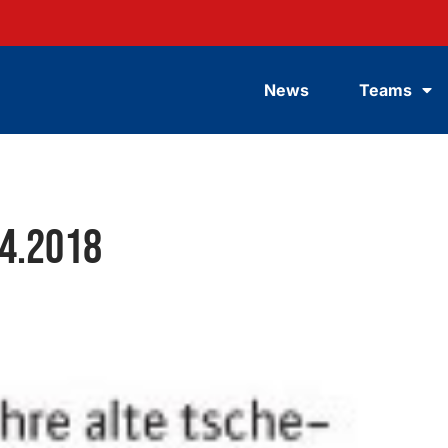
News
Teams
.4.2018