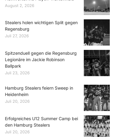
August 2, 2026
Stealers holen wichtigen Split gegen
Regensburg
Juli 27, 2026
Spitzenduell gegen die Regensburg
Legionäre im Jackie Robinson
Ballpark
Juli 23, 2026
Hamburg Stealers feiern Sweep in
Heidenheim
Juli 20, 2026
Erfolgreiches U12 Summer Camp bei
den Hamburg Stealers
Juli 20, 2026