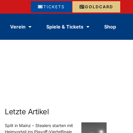
TICKETS
GOLDCARD
Verein
Spiele & Tickets
Shop
Letzte Artikel
Split in Mainz – Stealers starten mit
Heimvorteil ins Playoff-Viertelfinale