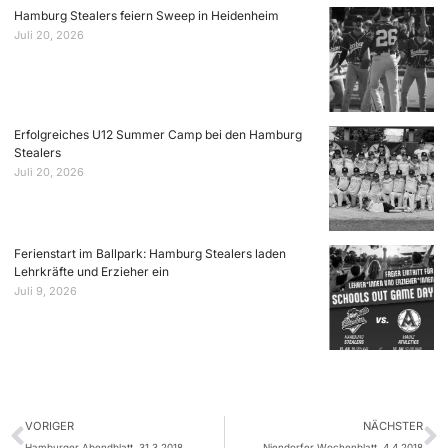
Hamburg Stealers feiern Sweep in Heidenheim
Juli 20, 2026
Erfolgreiches U12 Summer Camp bei den Hamburg
Stealers
Juli 20, 2026
Ferienstart im Ballpark: Hamburg Stealers laden
Lehrkräfte und Erzieher ein
Juli 9, 2026
VORIGER
NÄCHSTER
Hamburger Abendblatt, 31.3.2018
Niendorfer Wochenblatt, 4.4.2018