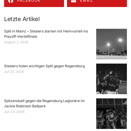
FACEBOOK
EMAIL
Letzte Artikel
Split in Mainz – Stealers starten mit Heimvorteil ins
Playoff-Viertelfinale
August 2, 2026
Stealers holen wichtigen Split gegen Regensburg
Juli 27, 2026
Spitzenduell gegen die Regensburg Legionäre im
Jackie Robinson Ballpark
Juli 23, 2026