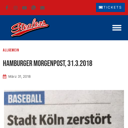
TICKETS
Allgemein
Hamburger Morgenpost, 31.3.2018
März 31, 2018