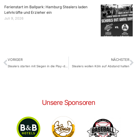
Ferienstart im Ballpark: Hamburg Stealers laden
Lehrkräfte und Erzieher ein
Juli 9, 2026
VORIGER
NÄCHSTER
Stealers starten mit Siegen in die Play-down-Runde
Stealers wollen Köln auf Abstand halten
Unsere Sponsoren