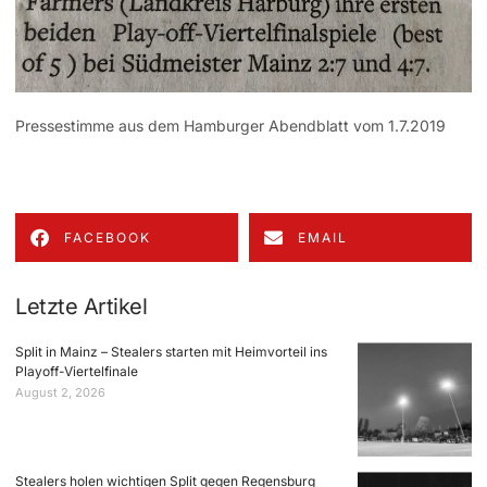
Pressestimme aus dem Hamburger Abendblatt vom 1.7.2019
FACEBOOK
EMAIL
Letzte Artikel
Split in Mainz – Stealers starten mit Heimvorteil ins
Playoff-Viertelfinale
August 2, 2026
Stealers holen wichtigen Split gegen Regensburg