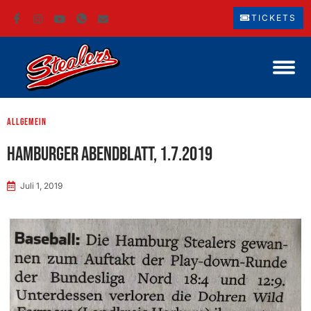
TICKETS
Allgemein
Hamburger Abendblatt, 1.7.2019
Juli 1, 2019