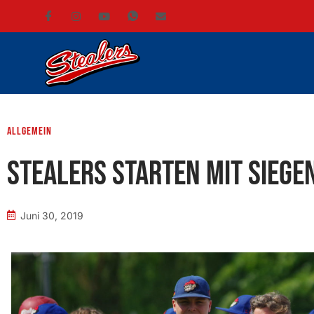
Allgemein
Stealers starten mit Siege
Juni 30, 2019