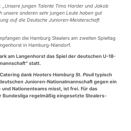
s:
„Unsere jungen Talente Timo Harder und Jakob
uch unsere anderen sehr jungen Leute haben gut
tung auf die Deutsche Junioren-Meisterschaft
pfangen die Hamburg Stealers am zweiten Spieltag
angenhorst in Hamburg-Niendorf.
lpark am Langenhorst das Spiel der deutschen U-18-
annschaft“ statt.
 Catering dank
Hooters Hamburg St. Pauli
typisch
r deutschen Junioren-Nationalmannschaft gegen ein
und Nationenteams misst, ist frei. Für das
er Bundesliga regelmäßig eingesetzte Stealers-