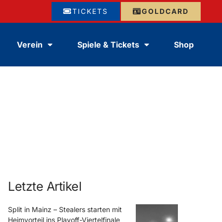
TICKETS
GOLDCARD
Verein
Spiele & Tickets
Shop
Letzte Artikel
Split in Mainz – Stealers starten mit
Heimvorteil ins Playoff-Viertelfinale