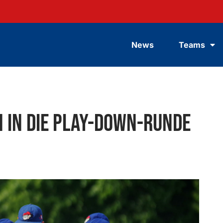
News
Teams
n in die Play-down-Runde