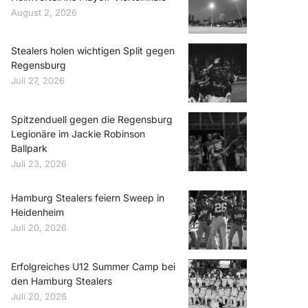
August 2, 2026
Stealers holen wichtigen Split gegen
Regensburg
Juli 27, 2026
Spitzenduell gegen die Regensburg
Legionäre im Jackie Robinson
Ballpark
Juli 23, 2026
Hamburg Stealers feiern Sweep in
Heidenheim
Juli 20, 2026
Erfolgreiches U12 Summer Camp bei
den Hamburg Stealers
Juli 20, 2026