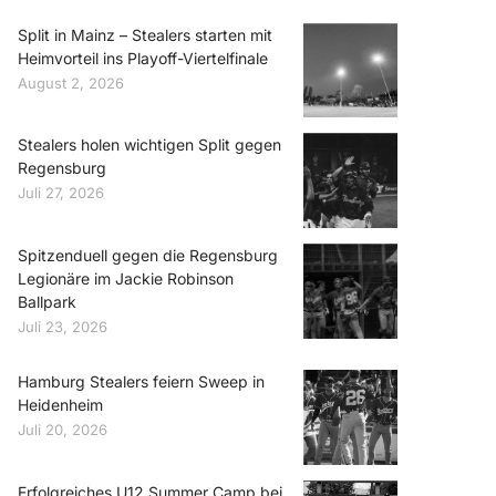
Split in Mainz – Stealers starten mit
Heimvorteil ins Playoff-Viertelfinale
August 2, 2026
Stealers holen wichtigen Split gegen
Regensburg
Juli 27, 2026
Spitzenduell gegen die Regensburg
Legionäre im Jackie Robinson
Ballpark
Juli 23, 2026
Hamburg Stealers feiern Sweep in
Heidenheim
Juli 20, 2026
Erfolgreiches U12 Summer Camp bei