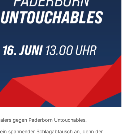
lers gegen Paderborn Untouchables.
ein spannender Schlagabtausch an, denn der