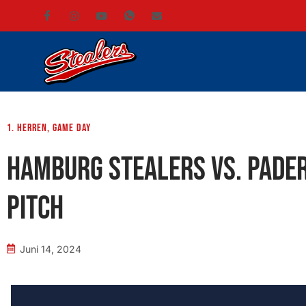
1. Herren
,
Game Day
Hamburg Stealers vs. Pader
Pitch
Juni 14, 2024