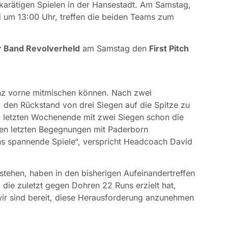
karätigen Spielen in der Hansestadt. Am Samstag,
i um 13:00 Uhr, treffen die beiden Teams zum
r Band Revolverheld
am Samstag den
First Pitch
anz vorne mitmischen können. Nach zwei
, den Rückstand von drei Siegen auf die Spitze zu
m letzten Wochenende mit zwei Siegen schon die
n den letzten Begegnungen mit Paderborn
ans spannende Spiele“, verspricht Headcoach David
stehen, haben in den bisherigen Aufeinandertreffen
, die zuletzt gegen Dohren 22 Runs erzielt hat,
 wir sind bereit, diese Herausforderung anzunehmen