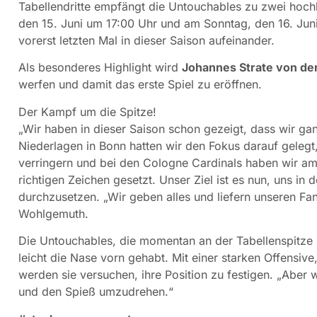
Tabellendritte empfängt die Untouchables zu zwei hoch
den 15. Juni um 17:00 Uhr und am Sonntag, den 16. Jun
vorerst letzten Mal in dieser Saison aufeinander.
Als besonderes Highlight wird
Johannes Strate von de
werfen und damit das erste Spiel zu eröffnen.
Der Kampf um die Spitze!
„Wir haben in dieser Saison schon gezeigt, dass wir g
Niederlagen in Bonn hatten wir den Fokus darauf gelegt
verringern und bei den Cologne Cardinals haben wir a
richtigen Zeichen gesetzt. Unser Ziel ist es nun, uns i
durchzusetzen. „Wir geben alles und liefern unseren F
Wohlgemuth.
Die Untouchables, die momentan an der Tabellenspitze 
leicht die Nase vorn gehabt. Mit einer starken Offensive
werden sie versuchen, ihre Position zu festigen. „Aber
und den Spieß umzudrehen.“