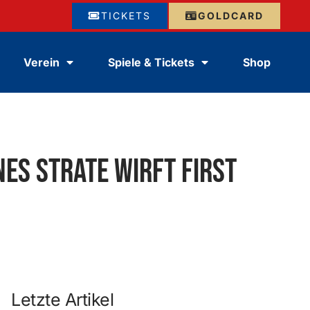
TICKETS
GOLDCARD
Verein
Spiele & Tickets
Shop
es Strate wirft First
Letzte Artikel