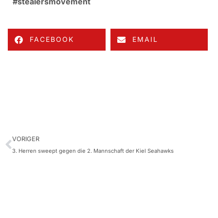
#stealersmovement
FACEBOOK
EMAIL
VORIGER
3.⁠ ⁠Herren sweept gegen die 2. Mannschaft der Kiel Seahawks