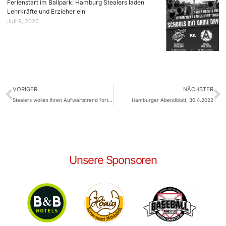
Ferienstart im Ballpark: Hamburg Stealers laden
Lehrkräfte und Erzieher ein
Juli 9, 2026
VORIGER
NÄCHSTER
Stealers wollen ihren Aufwärtstrend fortsetzen
Hamburger Abendblatt, 30.4.2022
Unsere Sponsoren