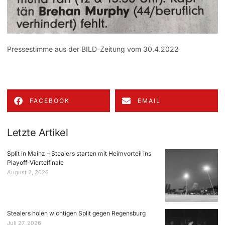
Pressestimme aus der BILD-Zeitung vom 30.4.2022
FACEBOOK
EMAIL
Letzte Artikel
Split in Mainz – Stealers starten mit Heimvorteil ins
Playoff-Viertelfinale
August 2, 2026
Stealers holen wichtigen Split gegen Regensburg
Juli 27, 2026