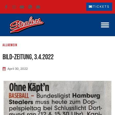
TICKETS
Allgemein
BILD-Zeitung, 3.4.2022
April 30, 2022