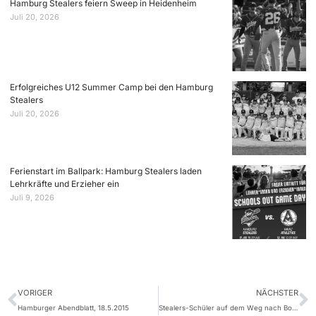
Hamburg Stealers feiern Sweep in Heidenheim
Juli 20, 2026
Erfolgreiches U12 Summer Camp bei den Hamburg
Stealers
Juli 20, 2026
Ferienstart im Ballpark: Hamburg Stealers laden
Lehrkräfte und Erzieher ein
Juli 9, 2026
VORIGER
NÄCHSTER
Hamburger Abendblatt, 18.5.2015
Stealers-Schüler auf dem Weg nach Bonn