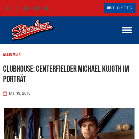
TICKETS
Allgemein
CLUBHOUSE: Centerfielder Michael Kujoth im
Porträt
Mai 19, 2015