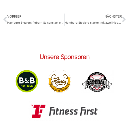
VORIGER
NÄCHSTER
Hamburg Stealers fiebern Saisonstart entgegen
Hamburg Stealers starten mit zwei Niederlagen in die neue Bundesligasaison
Unsere Sponsoren