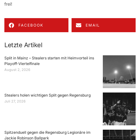
frei!
FACEBOOK
EMAIL
Letzte Artikel
Split in Mainz – Stealers starten mit Heimvorteil ins
Playoff-Viertelfinale
August 2, 2026
Stealers holen wichtigen Split gegen Regensburg
Juli 27, 2026
Spitzenduell gegen die Regensburg Legionäre im
Jackie Robinson Ballpark