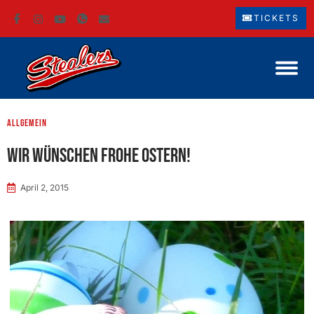
TICKETS
Allgemein
Wir wünschen frohe Ostern!
April 2, 2015