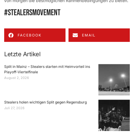
von morgen die bestmöglichen Rahmenbedingungen zu bieten.
#stealersmovement
FACEBOOK
EMAIL
Letzte Artikel
Split in Mainz – Stealers starten mit Heimvorteil ins
Playoff-Viertelfinale
August 2, 2026
Stealers holen wichtigen Split gegen Regensburg
Juli 27, 2026