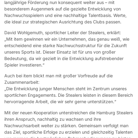
langjährige Förderung nun konsequent weiter aus – mit
besonderem Augenmerk auf die gezielte Entwicklung von
Nachwuchsspielern und eine nachhaltige Talentbasis. Werte,
die ideal zur strategischen Ausrichtung des Clubs passen.
David Wohlgemuth, sportlicher Leiter der Stealers, erklärt:
„Mit item gewinnen wir ein Unternehmen, das genau weiß, wie
entscheidend eine starke Nachwuchsstruktur für die Zukunft
unseres Sports ist. Dieser Einsatz ist für uns von großer
Bedeutung, da wir gezielt in die Entwicklung aufstrebender
Spieler investieren.“
Auch bei item blickt man mit großer Vorfreude auf die
Zusammenarbeit:
„Die Entwicklung junger Menschen steht im Zentrum unseres
sportlichen Engagements. Die Stealers leisten in diesem Bereich
hervorragende Arbeit, die wir sehr gerne unterstützen.“
Mit der neuen Kooperation unterstreichen die Hamburg Stealers
ihren Anspruch, nachhaltig zu wachsen und ihre
Nachwuchsarbeit weiter zu stärken. Gemeinsam verfolgt man
das Ziel, sportliche Erfolge zu erzielen und gleichzeitig Talenten