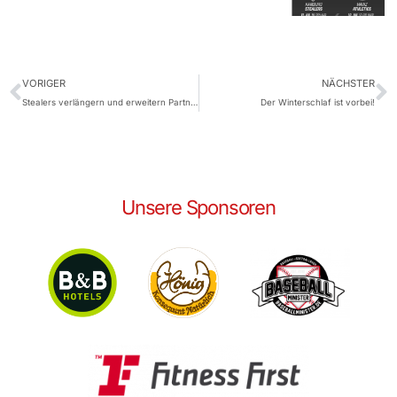
VORIGER
NÄCHSTER
Stealers verlängern und erweitern Partnerschaft mit Fohsack
Der Winterschlaf ist vorbei!
Unsere Sponsoren