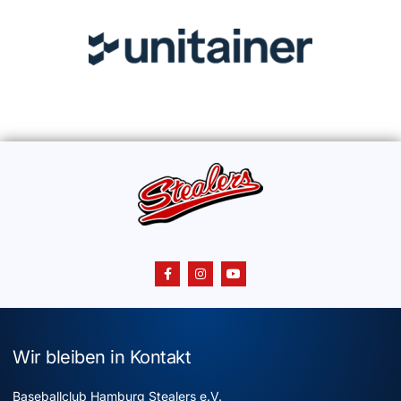
Wir bleiben in Kontakt
Baseballclub Hamburg Stealers e.V.