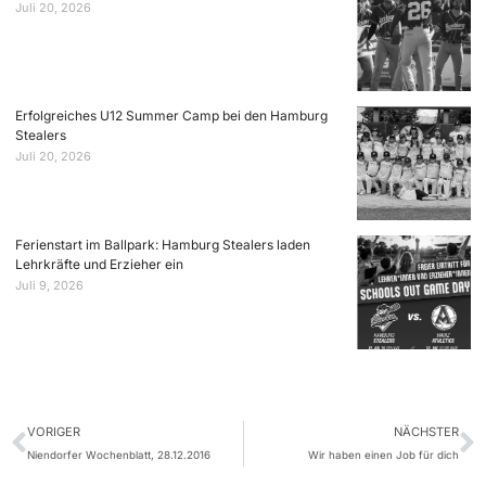
Juli 20, 2026
Erfolgreiches U12 Summer Camp bei den Hamburg
Stealers
Juli 20, 2026
Ferienstart im Ballpark: Hamburg Stealers laden
Lehrkräfte und Erzieher ein
Juli 9, 2026
VORIGER
NÄCHSTER
Niendorfer Wochenblatt, 28.12.2016
Wir haben einen Job für dich