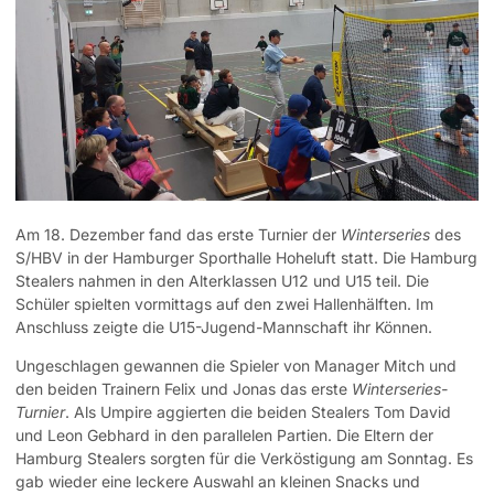
Am 18. Dezember fand das erste Turnier der
Winterseries
des
S/HBV in der Hamburger Sporthalle Hoheluft statt. Die Hamburg
Stealers nahmen in den Alterklassen U12 und U15 teil. Die
Schüler spielten vormittags auf den zwei Hallenhälften. Im
Anschluss zeigte die U15-Jugend-Mannschaft ihr Können.
Ungeschlagen gewannen die Spieler von Manager Mitch und
den beiden Trainern Felix und Jonas das erste
Winterseries-
Turnier
. Als Umpire aggierten die beiden Stealers Tom David
und Leon Gebhard in den parallelen Partien. Die Eltern der
Hamburg Stealers sorgten für die Verköstigung am Sonntag. Es
gab wieder eine leckere Auswahl an kleinen Snacks und