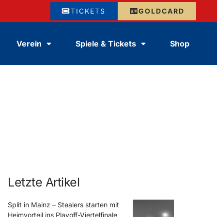
TICKETS
GOLDCARD
Verein
Spiele & Tickets
Shop
Letzte Artikel
Split in Mainz – Stealers starten mit
Heimvorteil ins Playoff-Viertelfinale