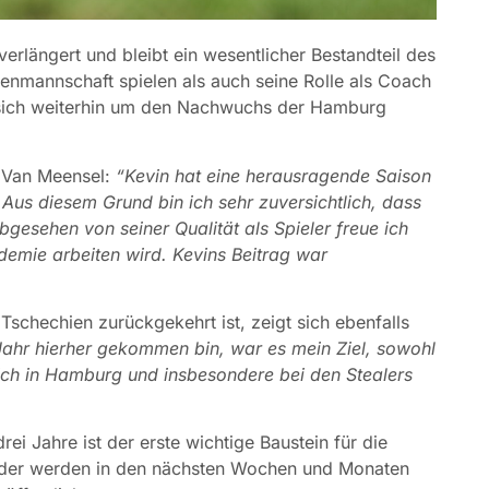
erlängert und bleibt ein wesentlicher Bestandteil des
enmannschaft spielen als auch seine Rolle als Coach
r sich weiterhin um den Nachwuchs der Hamburg
n Van Meensel:
“Kevin hat eine herausragende Saison
. Aus diesem Grund bin ich sehr zuversichtlich, dass
gesehen von seiner Qualität als Spieler freue ich
demie arbeiten wird. Kevins Beitrag war
schechien zurückgekehrt ist, zeigt sich ebenfalls
s Jahr hierher gekommen bin, war es mein Ziel, sowohl
mich in Hamburg und insbesondere bei den Stealers
ei Jahre ist der erste wichtige Baustein für die
ader werden in den nächsten Wochen und Monaten