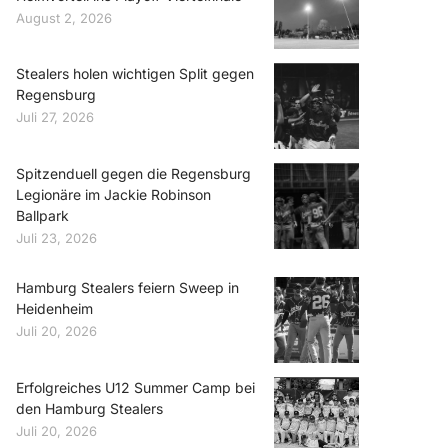
August 2, 2026
Stealers holen wichtigen Split gegen
Regensburg
Juli 27, 2026
Spitzenduell gegen die Regensburg
Legionäre im Jackie Robinson
Ballpark
Juli 23, 2026
Hamburg Stealers feiern Sweep in
Heidenheim
Juli 20, 2026
Erfolgreiches U12 Summer Camp bei
den Hamburg Stealers
Juli 20, 2026