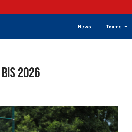
News
Teams
 bis 2026