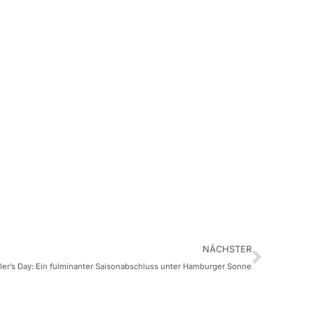
NÄCHSTER
ler’s Day: Ein fulminanter Saisonabschluss unter Hamburger Sonne