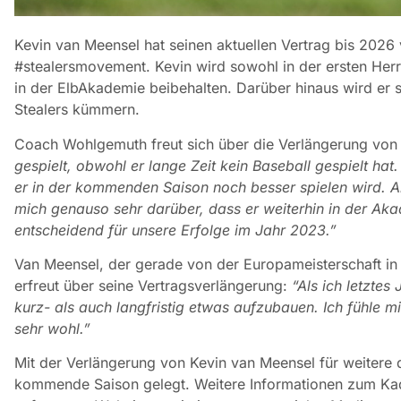
Kevin van Meensel hat seinen aktuellen Vertrag bis 2026 v
#stealersmovement. Kevin wird sowohl in der ersten Herr
in der ElbAkademie beibehalten. Darüber hinaus wird e
Stealers kümmern.
Coach Wohlgemuth freut sich über die Verlängerung vo
gespielt, obwohl er lange Zeit kein Baseball gespielt hat
er in der kommenden Saison noch besser spielen wird. Ab
mich genauso sehr darüber, dass er weiterhin in der Aka
entscheidend für unsere Erfolge im Jahr 2023.”
Van Meensel, der gerade von der Europameisterschaft in T
erfreut über seine Vertragsverlängerung:
“Als ich letzte
kurz- als auch langfristig etwas aufzubauen. Ich fühle 
sehr wohl.”
Mit der Verlängerung von Kevin van Meensel für weitere dr
kommende Saison gelegt. Weitere Informationen zum K