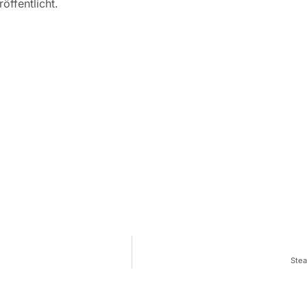
öffentlicht.
Stea