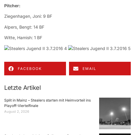
Pitcher:
Ziegenhagen, Joni: 9 BF
Alpers, Bengt: 14 BF
Witte, Hamish: 1 BF
FACEBOOK
EMAIL
Letzte Artikel
Split in Mainz – Stealers starten mit Heimvorteil ins
Playoff-Viertelfinale
August 2, 2026