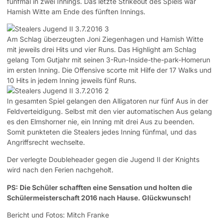
fünfmal in zwei Innings. Das letzte Strikeout des Spiels war
Hamish Witte am Ende des fünften Innings.
Am Schlag überzeugten Joni Ziegenhagen und Hamish Witte
mit jeweils drei Hits und vier Runs. Das Highlight am Schlag
gelang Tom Gutjahr mit seinen 3-Run-Inside-the-park-Homerun
im ersten Inning. Die Offensive scorte mit Hilfe der 17 Walks und
10 Hits in jedem Inning jeweils fünf Runs.
In gesamten Spiel gelangen den Alligatoren nur fünf Aus in der
Feldverteidigung. Selbst mit den vier automatischen Aus gelang
es den Elmshorner nie, ein Inning mit drei Aus zu beenden.
Somit punkteten die Stealers jedes Inning fünfmal, und das
Angriffsrecht wechselte.
Der verlegte Doubleheader gegen die Jugend II der Knights
wird nach den Ferien nachgeholt.
PS: Die Schüler schafften eine Sensation und holten die
Schülermeisterschaft 2016 nach Hause. Glückwunsch!
Bericht und Fotos: Mitch Franke