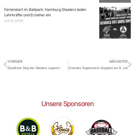
Ferienstart im Ballpark: Hamburg Stealers laden
Lehrkräfte und Erzieher ein
Juli 9, 2026
VORIGER
NÄCHSTER
Deutlicher Sieg der Stealers Jugend I
Erneutes Tupperware-Angebot am 9. Juli
Unsere Sponsoren