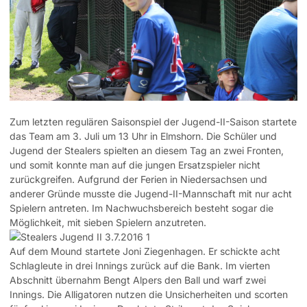
Zum letzten regulären Saisonspiel der Jugend-II-Saison startete
das Team am 3. Juli um 13 Uhr in Elmshorn. Die Schüler und
Jugend der Stealers spielten an diesem Tag an zwei Fronten,
und somit konnte man auf die jungen Ersatzspieler nicht
zurückgreifen. Aufgrund der Ferien in Niedersachsen und
anderer Gründe musste die Jugend-II-Mannschaft mit nur acht
Spielern antreten. Im Nachwuchsbereich besteht sogar die
Möglichkeit, mit sieben Spielern anzutreten.
Auf dem Mound startete Joni Ziegenhagen. Er schickte acht
Schlagleute in drei Innings zurück auf die Bank. Im vierten
Abschnitt übernahm Bengt Alpers den Ball und warf zwei
Innings. Die Alligatoren nutzen die Unsicherheiten und scorten