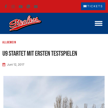
TICKETS
Allgemein
U9 startet mit ersten Testspielen
Juni 12, 2017