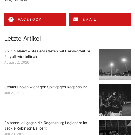
FACEBOOK
EMAIL
Letzte Artikel
Split in Mainz – Stealers starten mit Heimvorteil ins
Playoff-Viertelfinale
August 2, 2026
Stealers holen wichtigen Split gegen Regensburg
Juli 27, 2026
Spitzenduell gegen die Regensburg Legionäre im
Jackie Robinson Ballpark
Juli 23, 2026