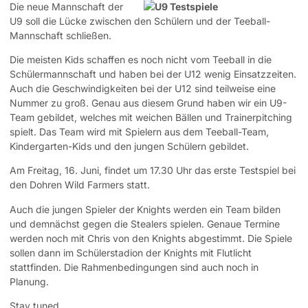
Die neue Mannschaft der
U9 soll die Lücke zwischen den Schülern und der Teeball-
Mannschaft schließen.
Die meisten Kids schaffen es noch nicht vom Teeball in die
Schülermannschaft und haben bei der U12 wenig Einsatzzeiten.
Auch die Geschwindigkeiten bei der U12 sind teilweise eine
Nummer zu groß. Genau aus diesem Grund haben wir ein U9-
Team gebildet, welches mit weichen Bällen und Trainerpitching
spielt. Das Team wird mit Spielern aus dem Teeball-Team,
Kindergarten-Kids und den jungen Schülern gebildet.
Am Freitag, 16. Juni, findet um 17.30 Uhr das erste Testspiel bei
den Dohren Wild Farmers statt.
Auch die jungen Spieler der Knights werden ein Team bilden
und demnächst gegen die Stealers spielen. Genaue Termine
werden noch mit Chris von den Knights abgestimmt. Die Spiele
sollen dann im Schülerstadion der Knights mit Flutlicht
stattfinden. Die Rahmenbedingungen sind auch noch in
Planung.
Stay tuned.