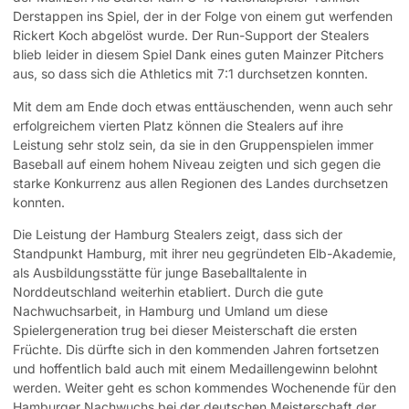
Derstappen ins Spiel, der in der Folge von einem gut werfenden
Rickert Koch abgelöst wurde. Der Run-Support der Stealers
blieb leider in diesem Spiel Dank eines guten Mainzer Pitchers
aus, so dass sich die Athletics mit 7:1 durchsetzen konnten.
Mit dem am Ende doch etwas enttäuschenden, wenn auch sehr
erfolgreichem vierten Platz können die Stealers auf ihre
Leistung sehr stolz sein, da sie in den Gruppenspielen immer
Baseball auf einem hohem Niveau zeigten und sich gegen die
starke Konkurrenz aus allen Regionen des Landes durchsetzen
konnten.
Die Leistung der Hamburg Stealers zeigt, dass sich der
Standpunkt Hamburg, mit ihrer neu gegründeten Elb-Akademie,
als Ausbildungsstätte für junge Baseballtalente in
Norddeutschland weiterhin etabliert. Durch die gute
Nachwuchsarbeit, in Hamburg und Umland um diese
Spielergeneration trug bei dieser Meisterschaft die ersten
Früchte. Dis dürfte sich in den kommenden Jahren fortsetzen
und hoffentlich bald auch mit einem Medaillengewinn belohnt
werden. Weiter geht es schon kommendes Wochenende für den
Hamburger Nachwuchs bei der deutschen Meisterschaft der