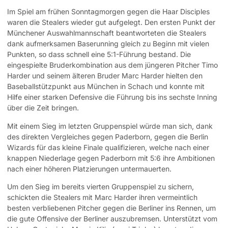
Im Spiel am frühen Sonntagmorgen gegen die Haar Disciples
waren die Stealers wieder gut aufgelegt. Den ersten Punkt der
Münchener Auswahlmannschaft beantworteten die Stealers
dank aufmerksamen Baserunning gleich zu Beginn mit vielen
Punkten, so dass schnell eine 5:1-Führung bestand. Die
eingespielte Bruderkombination aus dem jüngeren Pitcher Timo
Harder und seinem älteren Bruder Marc Harder hielten den
Baseballstützpunkt aus München in Schach und konnte mit
Hilfe einer starken Defensive die Führung bis ins sechste Inning
über die Zeit bringen.
Mit einem Sieg im letzten Gruppenspiel würde man sich, dank
des direkten Vergleiches gegen Paderborn, gegen die Berlin
Wizards für das kleine Finale qualifizieren, welche nach einer
knappen Niederlage gegen Paderborn mit 5:6 ihre Ambitionen
nach einer höheren Platzierungen untermauerten.
Um den Sieg im bereits vierten Gruppenspiel zu sichern,
schickten die Stealers mit Marc Harder ihren vermeintlich
besten verbliebenen Pitcher gegen die Berliner ins Rennen, um
die gute Offensive der Berliner auszubremsen. Unterstützt vom