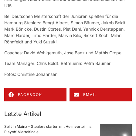
U15.
Bei Deutschen Meisterschaft der Junioren spielten für die
Hamburg Stealers: Bengt Alpers, Simon Bäumer, Jakob Boldt,
Mark Bönicke. Dustin Cortes, Piet Dahl, Yannick Derstappen,
Marc Harder, Timo Harder, Marvin Kilic, Rickert Koch, Milan
Röhnfeldt und Yuki Suzuki.
Coaches: David Wohlgemuth, Jose Baez und Mathis Grope
Team Manager: Chris Boldt. Betreuerin: Petra Bäumer
Fotos: Christine Johannsen
FACEBOOK
EMAIL
Letzte Artikel
Split in Mainz – Stealers starten mit Heimvorteil ins
Playoff-Viertelfinale