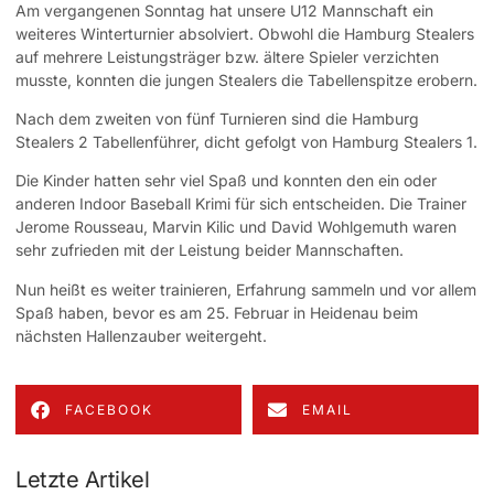
Am vergangenen Sonntag hat unsere U12 Mannschaft ein
weiteres Winterturnier absolviert. Obwohl die Hamburg Stealers
auf mehrere Leistungsträger bzw. ältere Spieler verzichten
musste, konnten die jungen Stealers die Tabellenspitze erobern.
Nach dem zweiten von fünf Turnieren sind die Hamburg
Stealers 2 Tabellenführer, dicht gefolgt von Hamburg Stealers 1.
Die Kinder hatten sehr viel Spaß und konnten den ein oder
anderen Indoor Baseball Krimi für sich entscheiden. Die Trainer
Jerome Rousseau, Marvin Kilic und David Wohlgemuth waren
sehr zufrieden mit der Leistung beider Mannschaften.
Nun heißt es weiter trainieren, Erfahrung sammeln und vor allem
Spaß haben, bevor es am 25. Februar in Heidenau beim
nächsten Hallenzauber weitergeht.
FACEBOOK
EMAIL
Letzte Artikel