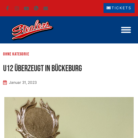
TICKETS
ohne Kategorie
U12 überzeugt in Bückeburg
Januar 31, 2023