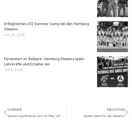
Erfolgreiches U12 Summer Camp bei den Hamburg
Stealers
Juli 20, 2026
Ferienstart im Ballpark: Hamburg Stealers laden
Lehrkräfte und Erzieher ein
Juli 9, 2026
VORIGER
NÄCHSTER
Stealers qualifizieren sich für Play-off-Viertelfinale
Spätes Glück für die Stealers!