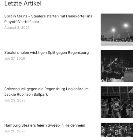
Letzte Artikel
Split in Mainz – Stealers starten mit Heimvorteil ins
Playoff-Viertelfinale
August 2, 2026
Stealers holen wichtigen Split gegen Regensburg
Juli 27, 2026
Spitzenduell gegen die Regensburg Legionäre im
Jackie Robinson Ballpark
Juli 23, 2026
Hamburg Stealers feiern Sweep in Heidenheim
Juli 20, 2026