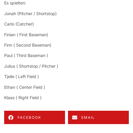
Es spielten:
Jonah (Pitcher / Shortstop)
Carlo (Catcher)
Finian ( First Baseman)
Finn ( Second Baseman)
Paul ( Third Baseman )
Julius ( Shortstop / Pitcher )
Tjelle ( Left Field )
Ethan ( Center Field )
Klaas ( Right Field )
FACEBOOK
EMAIL