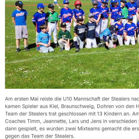
Am ersten Mai reiste die U10 Mannschaft der Stealers n
kamen Spieler aus Kiel, Braunschweig, Dohren von den
Team der Stealers trat geschlossen mit 13 Kindern an. A
Coaches Timm, Jeannette, Lars und Jens in verschieden 
dann gespielt, es wurden zwei Mixteams gemacht die ers
gegen das Team der Stealers.