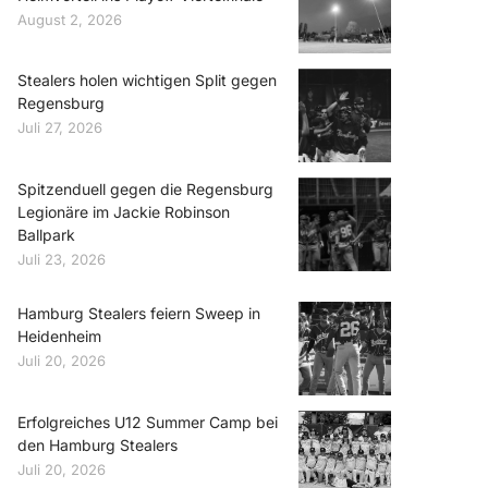
August 2, 2026
Stealers holen wichtigen Split gegen
Regensburg
Juli 27, 2026
Spitzenduell gegen die Regensburg
Legionäre im Jackie Robinson
Ballpark
Juli 23, 2026
Hamburg Stealers feiern Sweep in
Heidenheim
Juli 20, 2026
Erfolgreiches U12 Summer Camp bei
den Hamburg Stealers
Juli 20, 2026