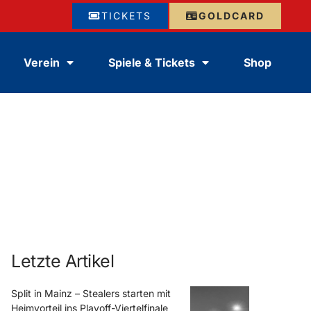
TICKETS
GOLDCARD
Verein
Spiele & Tickets
Shop
Letzte Artikel
Split in Mainz – Stealers starten mit
Heimvorteil ins Playoff-Viertelfinale