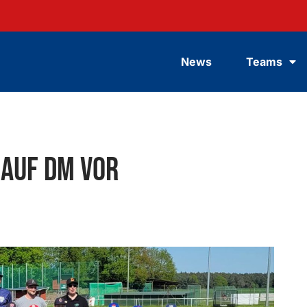
News
Teams
 auf DM vor