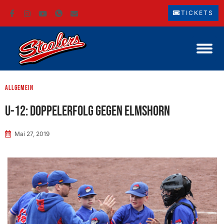
TICKETS
Allgemein
U-12: Doppelerfolg gegen Elmshorn
Mai 27, 2019