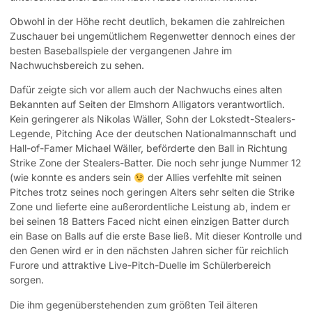
Obwohl in der Höhe recht deutlich, bekamen die zahlreichen
Zuschauer bei ungemütlichem Regenwetter dennoch eines der
besten Baseballspiele der vergangenen Jahre im
Nachwuchsbereich zu sehen.
Dafür zeigte sich vor allem auch der Nachwuchs eines alten
Bekannten auf Seiten der Elmshorn Alligators verantwortlich.
Kein geringerer als Nikolas Wäller, Sohn der Lokstedt-Stealers-
Legende, Pitching Ace der deutschen Nationalmannschaft und
Hall-of-Famer Michael Wäller, beförderte den Ball in Richtung
Strike Zone der Stealers-Batter. Die noch sehr junge Nummer 12
(wie konnte es anders sein
der Allies verfehlte mit seinen
Pitches trotz seines noch geringen Alters sehr selten die Strike
Zone und lieferte eine außerordentliche Leistung ab, indem er
bei seinen 18 Batters Faced nicht einen einzigen Batter durch
ein Base on Balls auf die erste Base ließ. Mit dieser Kontrolle und
den Genen wird er in den nächsten Jahren sicher für reichlich
Furore und attraktive Live-Pitch-Duelle im Schülerbereich
sorgen.
Die ihm gegenüberstehenden zum größten Teil älteren