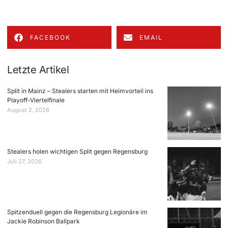
FACEBOOK
EMAIL
Letzte Artikel
Split in Mainz – Stealers starten mit Heimvorteil ins
Playoff-Viertelfinale
August 2, 2026
Stealers holen wichtigen Split gegen Regensburg
Juli 27, 2026
Spitzenduell gegen die Regensburg Legionäre im
Jackie Robinson Ballpark