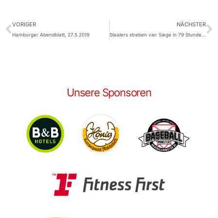
VORIGER
NÄCHSTER
Hamburger Abendblatt, 27.5.2019
Stealers streben vier Siege in 79 Stunden an
Unsere Sponsoren