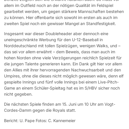
allem im Outfield noch an der nötigen Qualität im Feldspiel
gearbeitet werden, um gegen stärkere Mannschaften bestehen
zu können. Hier offenbarte sich sowohl im ersten als auch im
zweiten Spiel noch ein gewisser Mangel an Standfestigkeit.
Insgesamt war dieser Doubleheader aber dennoch eine
uneingeschränkte Werbung für den U-12-Baseball in
Norddeutschland mit tollen Spielzügen, wenigen Walks, und –
das sei vor allem erwähnt – dem Beweis, dass man auch im
hohen Norden ohne viele Verzögerungen reichlich Spielzeit für
die jungen Talente generieren kann. Ein Dank gilt hier vor allem
den Allies mit ihrer hervorragenden Nachwuchsarbeit und den
Umpires, ohne die dieses nicht möglich gewesen wäre, denn elf
gespielte Innings und fünf volle Innings bei einem Live-Pitch-
Game an einem Schüler-Spieltag hat es im S/HBV sicher noch
nicht gegeben.
Die nächsten Spiele finden am 15. Juni um 10 Uhr am Vogt-
Cordes-Damm gegen die Royals statt.
Bericht: U. Pape Fotos: C. Kannemeier