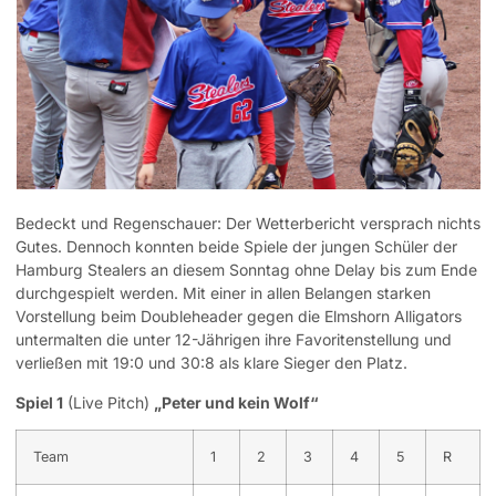
Bedeckt und Regenschauer: Der Wetterbericht versprach nichts
Gutes. Dennoch konnten beide Spiele der jungen Schüler der
Hamburg Stealers an diesem Sonntag ohne Delay bis zum Ende
durchgespielt werden.
Mit einer in allen Belangen starken
Vorstellung beim Doubleheader gegen die Elmshorn Alligators
untermalten die unter 12-Jährigen ihre Favoritenstellung und
verließen mit 19:0 und 30:8 als klare Sieger den Platz.
Spiel 1
(Live Pitch)
„Peter und kein Wolf“
Team
1
2
3
4
5
R