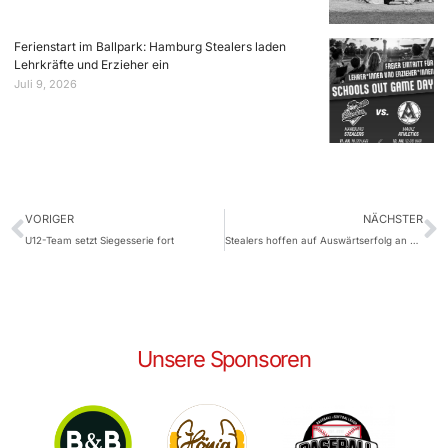
Ferienstart im Ballpark: Hamburg Stealers laden
Lehrkräfte und Erzieher ein
Juli 9, 2026
VORIGER
NÄCHSTER
U12-Team setzt Siegesserie fort
Stealers hoffen auf Auswärtserfolg an der Pader
Unsere Sponsoren