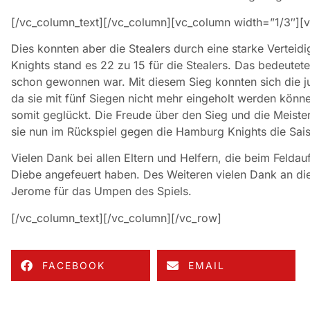
[/vc_column_text][/vc_column][vc_column width=”1/3″][v
Dies konnten aber die Stealers durch eine starke Verteid
Knights stand es 22 zu 15 für die Stealers. Das bedeute
schon gewonnen war. Mit diesem Sieg konnten sich die j
da sie mit fünf Siegen nicht mehr eingeholt werden könne
somit geglückt. Die Freude über den Sieg und die Meiste
sie nun im Rückspiel gegen die Hamburg Knights die Sa
Vielen Dank bei allen Eltern und Helfern, die beim Felda
Diebe angefeuert haben. Des Weiteren vielen Dank an di
Jerome für das Umpen des Spiels.
[/vc_column_text][/vc_column][/vc_row]
FACEBOOK
EMAIL