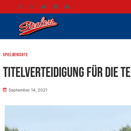
Spielberichte
Titelverteidigung für die 
September 14, 2021