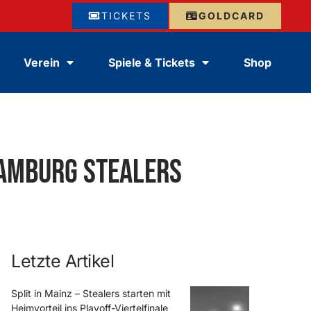
TICKETS
GOLDCARD
Verein
Spiele & Tickets
Shop
Hamburg Stealers
Letzte Artikel
Split in Mainz – Stealers starten mit
Heimvorteil ins Playoff-Viertelfinale