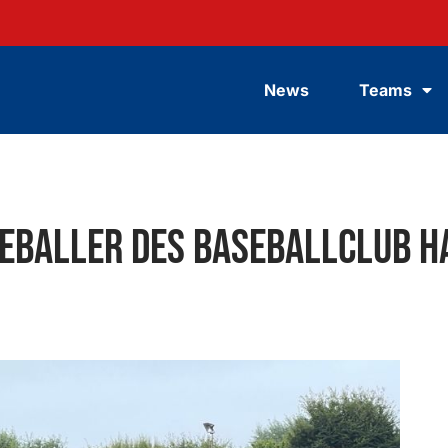
News
Teams
Teeballer des Baseballclub 