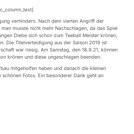
c_column_text]
igung verhindern. Nach dem vierten Angriff der
te man musste nicht mehr Nachschlagen, da das Spiel
ungen Diebe sich schon zum Teeball Meister krönen,
n. Die Titelverteidigung aus der Saison 2019 ist
rschaft war riesig. Am Samstag, den 18.9.21, können
ison krönen und diese ungeschlagen beenden.
ufbau mitgeholfen haben und danach die kleinen
e schönen Fotos. Ein besonderer Dank geht an