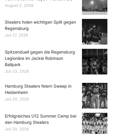
August 2, 2026
Stealers holen wichtigen Split gegen
Regensburg
Juli 27, 2026
Spitzenduell gegen die Regensburg
Legionäre im Jackie Robinson
Ballpark
Juli 23, 2026
Hamburg Stealers feiern Sweep in
Heidenheim
Juli 20, 2026
Erfolgreiches U12 Summer Camp bei
den Hamburg Stealers
Juli 20, 2026