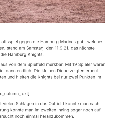
ftsspiel gegen die Hamburg Marines gab, welches
ten, stand am Samstag, den 11.9.21, das nächste
 die Hamburg Knights.
aus von dem Spielfeld merkbar. Mit 19 Spieler waren
iel dann endlich. Die kleinen Diebe zeigten erneut
tten und hielten die Knights bei nur zwei Punkten im
c_column_text]
t vielen Schlägen in das Outfield konnte man nach
hrung konnte man im zweiten Inning sogar noch auf
ersucht noch einmal heranzukommen.