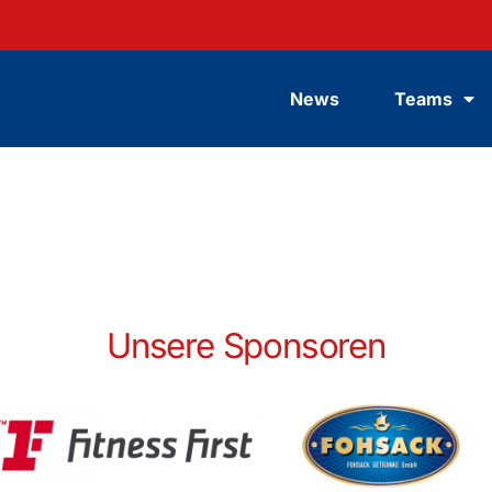
News
Teams
Unsere Sponsoren