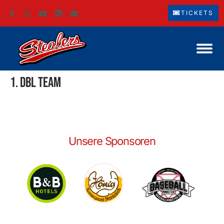
TICKETS
1. DBL Team
Unsere Sponsoren