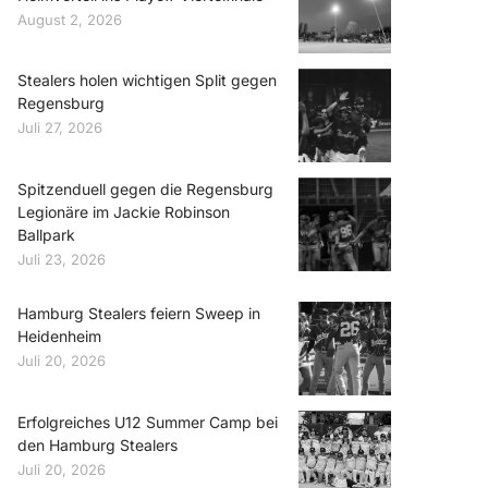
August 2, 2026
Stealers holen wichtigen Split gegen
Regensburg
Juli 27, 2026
Spitzenduell gegen die Regensburg
Legionäre im Jackie Robinson
Ballpark
Juli 23, 2026
Hamburg Stealers feiern Sweep in
Heidenheim
Juli 20, 2026
Erfolgreiches U12 Summer Camp bei
den Hamburg Stealers
Juli 20, 2026