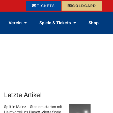
TICKETS
GOLDCARD
Verein
Spiele & Tickets
Shop
Letzte Artikel
Split in Mainz – Stealers starten mit
Heimvorteil ins Playoff-Viertelfinale