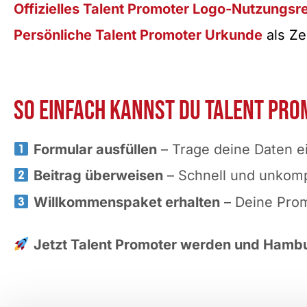
Offizielles Talent Promoter Logo-Nutzungsr
Persönliche Talent Promoter Urkunde
als Ze
So einfach kannst du Talent Pr
Formular ausfüllen
– Trage deine Daten e
Beitrag überweisen
– Schnell und unkomp
Willkommenspaket erhalten
– Deine Prom
Jetzt Talent Promoter werden und Hambu