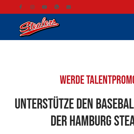
Werde Talentprom
Unterstütze den Baseba
der Hamburg Stea