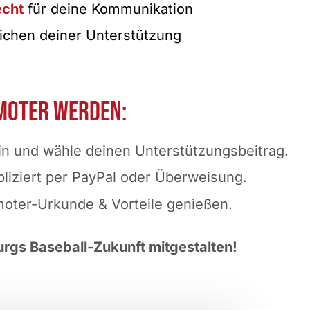
echt
für deine Kommunikation
ichen deiner Unterstützung
omoter werden:
in und wähle deinen Unterstützungsbeitrag.
liziert per PayPal oder Überweisung.
oter-Urkunde & Vorteile genießen.
rgs Baseball-Zukunft mitgestalten!