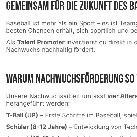
Gemeinsam für die Zukunft des B
Baseball ist mehr als ein Sport – es ist Te
besten Chancen erhält, sich sportlich und p
Als
Talent Promoter
investierst du direkt in
Nachwuchs nachhaltig fördert.
Warum Nachwuchsförderung so wi
Unsere Nachwuchsarbeit umfasst
vier Alte
herangeführt werden:
T-Ball (U8)
– Erste Schritte im Baseball, spie
Schüler (8-12 Jahre)
– Entwicklung von Tec