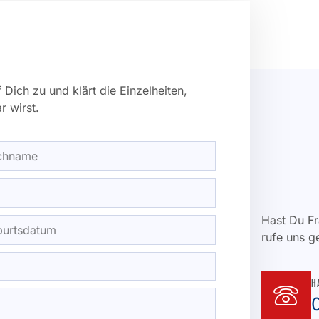
ich zu und klärt die Einzelheiten,
r wirst.
Hast Du Fr
rufe uns g
H