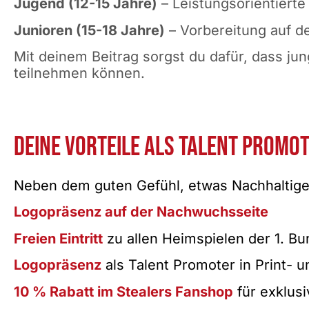
Jugend (12-15 Jahre)
– Leistungsorientiert
Junioren (15-18 Jahre)
– Vorbereitung auf d
Mit deinem Beitrag sorgst du dafür, dass jun
teilnehmen können.
Deine Vorteile als Talent Promot
Neben dem guten Gefühl, etwas Nachhaltiges 
Logopräsenz auf der Nachwuchsseite
Freien Eintritt
zu allen Heimspielen der 1. B
Logopräsenz
als Talent Promoter in Print- 
10 % Rabatt im Stealers Fanshop
für exklus