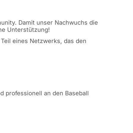
mmunity. Damit unser Nachwuchs die
ine Unterstützung!
 Teil eines Netzwerks, das den
nd professionell an den Baseball