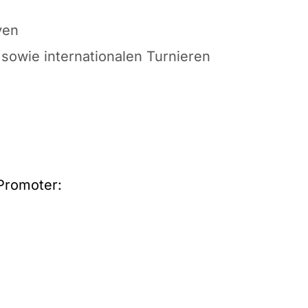
ven
 sowie internationalen Turnieren
tPromoter: