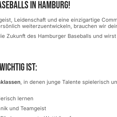
aseballs in Hamburg!​
amgeist, Leidenschaft und eine einzigartige Co
ersönlich weiterzuentwickeln, brauchen wir de
 die Zukunft des Hamburger Baseballs und wirst
chtig ist:
rsklassen
, in denen junge Talente spielerisch u
lerisch lernen
hnik und Teamgeist