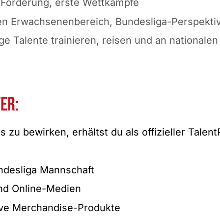
e Förderung, erste Wettkämpfe
en Erwachsenenbereich, Bundesliga-Perspekti
ge Talente trainieren, reisen und an nationalen
er:
zu bewirken, erhältst du als offizieller Talen
undesliga Mannschaft
und Online-Medien
ive Merchandise-Produkte