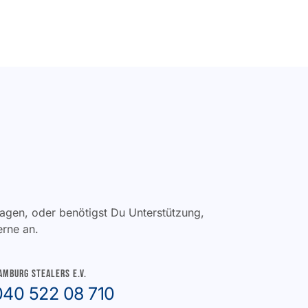
agen, oder benötigst Du Unterstützung,
erne an.
amburg Stealers e.V.
040 522 08 710