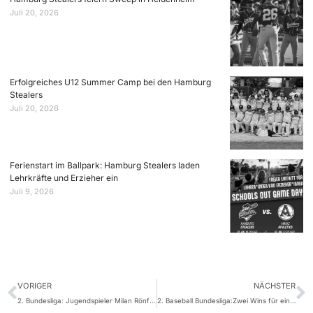
Juli 20, 2026
Erfolgreiches U12 Summer Camp bei den Hamburg
Stealers
Juli 20, 2026
Ferienstart im Ballpark: Hamburg Stealers laden
Lehrkräfte und Erzieher ein
Juli 9, 2026
VORIGER
NÄCHSTER
2. Bundesliga: Jugendspieler Milan Rönfeldt mit Shutout
2. Baseball Bundesliga:Zwei Wins für ein Endspiel