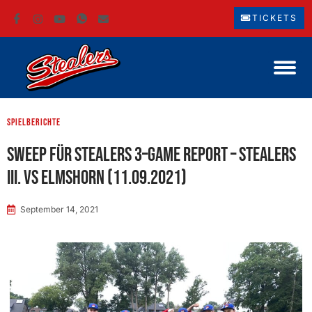
TICKETS
Spielberichte
Sweep für Stealers 3–Game report – Stealers
III. vs Elmshorn (11.09.2021)
September 14, 2021