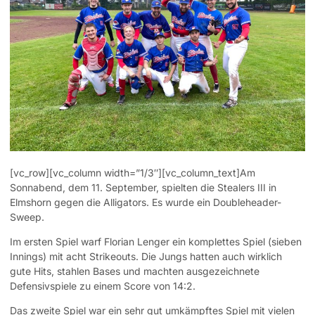
[vc_row][vc_column width=”1/3″][vc_column_text]Am
Sonnabend, dem 11. September, spielten die Stealers III in
Elmshorn gegen die Alligators. Es wurde ein Doubleheader-
Sweep.
Im ersten Spiel warf Florian Lenger ein komplettes Spiel (sieben
Innings) mit acht Strikeouts. Die Jungs hatten auch wirklich
gute Hits, stahlen Bases und machten ausgezeichnete
Defensivspiele zu einem Score von 14:2.
Das zweite Spiel war ein sehr gut umkämpftes Spiel mit vielen