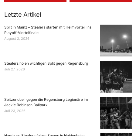
Letzte Artikel
Split in Mainz – Stealers starten mit Heimvorteil ins
Playoff-Viertelfinale
August 2, 2026
Stealers holen wichtigen Split gegen Regensburg
Juli 27, 2026
Spitzenduell gegen die Regensburg Legionäre im
Jackie Robinson Ballpark
Juli 23, 2026
Hamburg Stealers feiern Sweep in Heidenheim