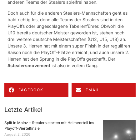
anderen Teams der Stealers spielfrei haben.
Doch auch für die anderen Stealers-Mannschaften geht es
bald richtig los, denn alle Teams der Stealers sind in den
PlayOffs oder ungeschlagene Tabellenführer. Obwohl die
U10 bereits deutscher Meister geworden ist, stehen noch
drei weitere deutsche Meisterschaften (U12, U15, U18) an.
Unsere 3. Herren hat mit einem super Finish in der regulären
Saison noch die PlayOff-Plätze erreicht, und auch unsere 2.
Herren hat den Sprung in die PlayOffs geschafft. Der
#stealersmovement
ist also in vollem Gang.
FACEBOOK
EMAIL
Letzte Artikel
Split in Mainz – Stealers starten mit Heimvorteil ins
Playoff-Viertelfinale
August 2, 2026