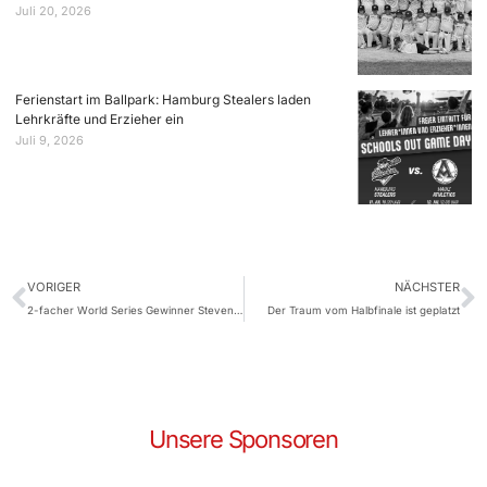
Juli 20, 2026
Ferienstart im Ballpark: Hamburg Stealers laden
Lehrkräfte und Erzieher ein
Juli 9, 2026
VORIGER
NÄCHSTER
2-facher World Series Gewinner Steven Wright zu Gast bei den Hamburg Stealers
Der Traum vom Halbfinale ist geplatzt
Unsere Sponsoren