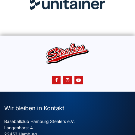
Wir bleiben in Kontakt
Baseballclub Hamburg Stealers e.V.
Langenhorst 4
22453 Hamburg