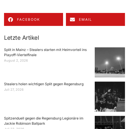
FACEBOOK
EMAIL
Letzte Artikel
Split in Mainz – Stealers starten mit Heimvorteil ins
Playoff-Viertelfinale
August 2, 2026
Stealers holen wichtigen Split gegen Regensburg
Juli 27, 2026
Spitzenduell gegen die Regensburg Legionäre im
Jackie Robinson Ballpark