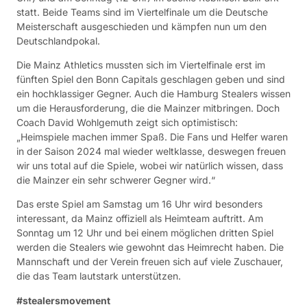
statt. Beide Teams sind im Viertelfinale um die Deutsche
Meisterschaft ausgeschieden und kämpfen nun um den
Deutschlandpokal.
Die Mainz Athletics mussten sich im Viertelfinale erst im
fünften Spiel den Bonn Capitals geschlagen geben und sind
ein hochklassiger Gegner. Auch die Hamburg Stealers wissen
um die Herausforderung, die die Mainzer mitbringen. Doch
Coach David Wohlgemuth zeigt sich optimistisch:
„Heimspiele machen immer Spaß. Die Fans und Helfer waren
in der Saison 2024 mal wieder weltklasse, deswegen freuen
wir uns total auf die Spiele, wobei wir natürlich wissen, dass
die Mainzer ein sehr schwerer Gegner wird.“
Das erste Spiel am Samstag um 16 Uhr wird besonders
interessant, da Mainz offiziell als Heimteam auftritt. Am
Sonntag um 12 Uhr und bei einem möglichen dritten Spiel
werden die Stealers wie gewohnt das Heimrecht haben. Die
Mannschaft und der Verein freuen sich auf viele Zuschauer,
die das Team lautstark unterstützen.
#stealersmovement