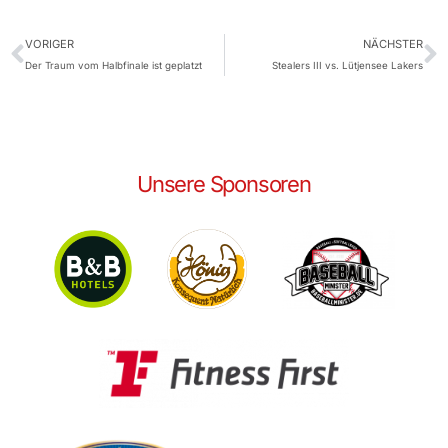
VORIGER
NÄCHSTER
Der Traum vom Halbfinale ist geplatzt
Stealers III vs. Lütjensee Lakers
Unsere Sponsoren