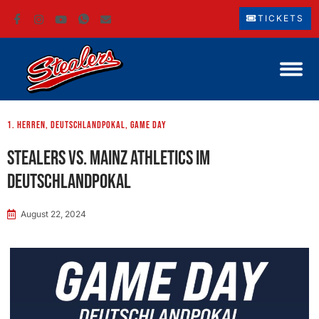
TICKETS
1. Herren
,
Deutschlandpokal
,
Game Day
Stealers vs. Mainz Athletics im
Deutschlandpokal
August 22, 2024