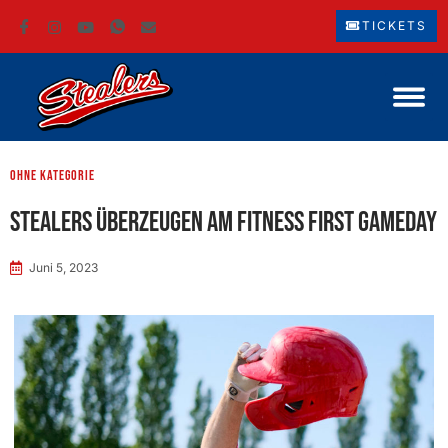
TICKETS
ohne Kategorie
Stealers überzeugen am Fitness First GameDay
Juni 5, 2023