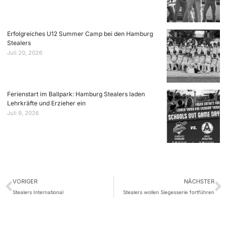
Erfolgreiches U12 Summer Camp bei den Hamburg
Stealers
Juli 20, 2026
Ferienstart im Ballpark: Hamburg Stealers laden
Lehrkräfte und Erzieher ein
Juli 9, 2026
VORIGER
NÄCHSTER
Stealers International
Stealers wollen Siegesserie fortführen