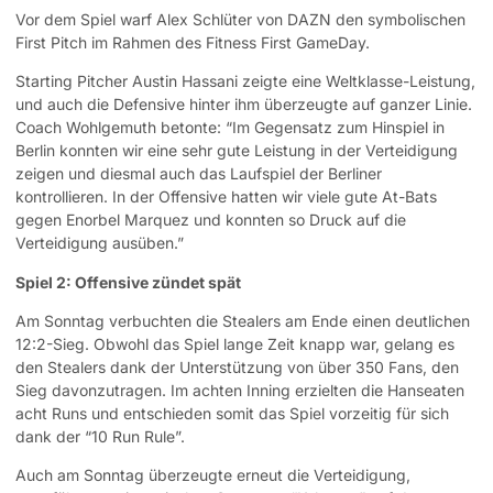
Vor dem Spiel warf Alex Schlüter von DAZN den symbolischen
First Pitch im Rahmen des Fitness First GameDay.
Starting Pitcher Austin Hassani zeigte eine Weltklasse-Leistung,
und auch die Defensive hinter ihm überzeugte auf ganzer Linie.
Coach Wohlgemuth betonte: “Im Gegensatz zum Hinspiel in
Berlin konnten wir eine sehr gute Leistung in der Verteidigung
zeigen und diesmal auch das Laufspiel der Berliner
kontrollieren. In der Offensive hatten wir viele gute At-Bats
gegen Enorbel Marquez und konnten so Druck auf die
Verteidigung ausüben.”
Spiel 2: Offensive zündet spät
Am Sonntag verbuchten die Stealers am Ende einen deutlichen
12:2-Sieg. Obwohl das Spiel lange Zeit knapp war, gelang es
den Stealers dank der Unterstützung von über 350 Fans, den
Sieg davonzutragen. Im achten Inning erzielten die Hanseaten
acht Runs und entschieden somit das Spiel vorzeitig für sich
dank der “10 Run Rule”.
Auch am Sonntag überzeugte erneut die Verteidigung,