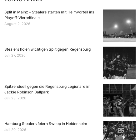
Split in Mainz – Stealers starten mit Heimvorteil ins
Playoff-Viertelfinale
August 2, 2026
Stealers holen wichtigen Split gegen Regensburg
Juli 27, 2026
Spitzenduell gegen die Regensburg Legionäre im
Jackie Robinson Ballpark
Juli 23, 2026
Hamburg Stealers feiern Sweep in Heidenheim
Juli 20, 2026