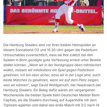
Die Hamburg Stealers sind vor ihren beiden Heimspielen an
diesem Sonnabend (12 und 15.30 Uhr) gegen die Paderborn
Untouchables zuversichtlich, dass sie ihre zuletzt bei den
Spielen in Bonn gezeigte gute Verfassung erneut unter Beweis
stellen können.
„Wenn wir in der Nordgruppe oben mitmischen
wollen, müssen wir mindestens ein Spiel gegen Paderborn
gewinnen. Ich bin aber sicher, dass wir in der Lage sind, auch
beide Matches zu gewinnen, wenn wir auf dem Platz zeigen,
was wir können“
, sagt David Wohlgemuth, der Headcoach der
Hamburg Stealers. Ein Beleg dafür waren am vergangenen
Wochenende die beiden Spiele beim Deutschen Meister Bonn
Capitals, als die Stealers durchweg auf Augenhöhe mit dem
Topteam agierten und dabei das erste Match mit 3:2 nach 14