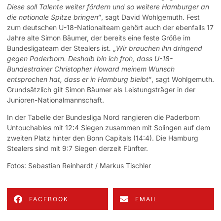
Diese soll Talente weiter fördern und so weitere Hamburger an
die nationale Spitze bringen“
, sagt David Wohlgemuth. Fest
zum deutschen U-18-Nationalteam gehört auch der ebenfalls 17
Jahre alte Simon Bäumer, der bereits eine feste Größe im
Bundesligateam der Stealers ist
. „Wir brauchen ihn dringend
gegen Paderborn.
Deshalb bin ich froh, dass U-18-
Bundestrainer Christopher Howard meinem Wunsch
entsprochen hat, dass er in Hamburg bleibt“
, sagt Wohlgemuth.
Grundsätzlich gilt Simon Bäumer als Leistungsträger in der
Junioren-Nationalmannschaft.
In der Tabelle der Bundesliga Nord rangieren die Paderborn
Untouchables mit 12:4 Siegen zusammen mit Solingen auf dem
zweiten Platz hinter den Bonn Capitals (14:4). Die Hamburg
Stealers sind mit 9:7 Siegen derzeit Fünfter.
Fotos: Sebastian Reinhardt / Markus Tischler
FACEBOOK
EMAIL