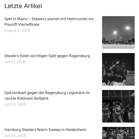
Letzte Artikel
Split in Mainz – Stealers starten mit Heimvorteil ins
Playoff-Viertelfinale
August 2, 2026
Stealers holen wichtigen Split gegen Regensburg
Juli 27, 2026
Spitzenduell gegen die Regensburg Legionäre im
Jackie Robinson Ballpark
Juli 23, 2026
Hamburg Stealers feiern Sweep in Heidenheim
Juli 20, 2026