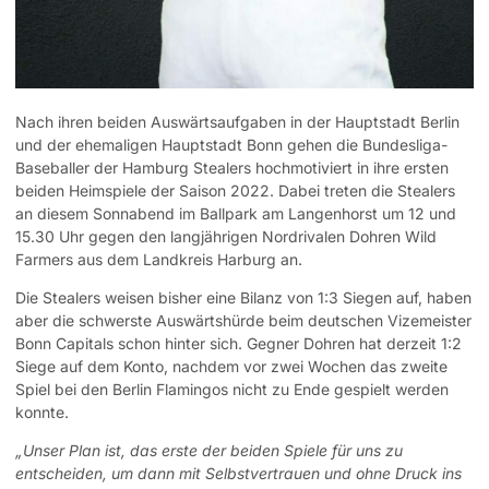
Nach ihren beiden Auswärtsaufgaben in der Hauptstadt Berlin
und der ehemaligen Hauptstadt Bonn gehen die Bundesliga-
Baseballer der Hamburg Stealers hochmotiviert in ihre ersten
beiden Heimspiele der Saison 2022. Dabei treten die Stealers
an diesem Sonnabend im Ballpark am Langenhorst um 12 und
15.30 Uhr gegen den langjährigen Nordrivalen Dohren Wild
Farmers aus dem Landkreis Harburg an.
Die Stealers weisen bisher eine Bilanz von 1:3 Siegen auf, haben
aber die schwerste Auswärtshürde beim deutschen Vizemeister
Bonn Capitals schon hinter sich. Gegner Dohren hat derzeit 1:2
Siege auf dem Konto, nachdem vor zwei Wochen das zweite
Spiel bei den Berlin Flamingos nicht zu Ende gespielt werden
konnte.
„Unser Plan ist, das erste der beiden Spiele für uns zu
entscheiden, um dann mit Selbstvertrauen und ohne Druck ins