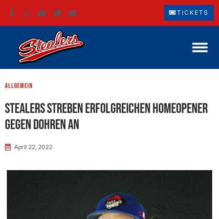
TICKETS
Allgemein
Stealers streben erfolgreichen Homeopener
gegen Dohren an
April 22, 2022