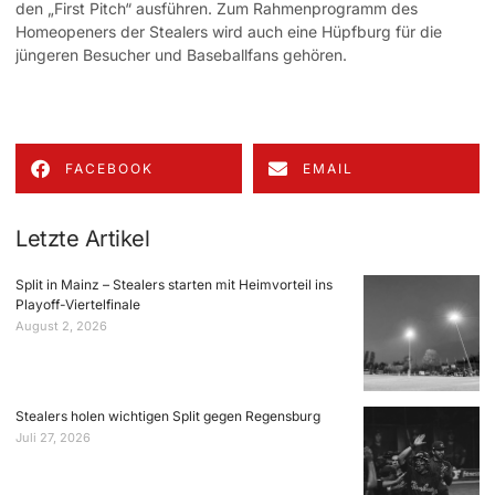
den „First Pitch“ ausführen. Zum Rahmenprogramm des
Homeopeners der Stealers wird auch eine Hüpfburg für die
jüngeren Besucher und Baseballfans gehören.
FACEBOOK
EMAIL
Letzte Artikel
Split in Mainz – Stealers starten mit Heimvorteil ins
Playoff-Viertelfinale
August 2, 2026
Stealers holen wichtigen Split gegen Regensburg
Juli 27, 2026